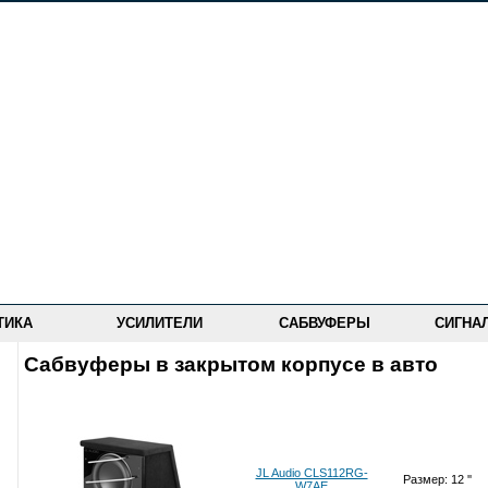
ТИКА
УСИЛИТЕЛИ
САБВУФЕРЫ
СИГНА
Сабвуферы в закрытом корпусе в авто
JL Audio CLS112RG-
Размер: 12 ''
W7AE