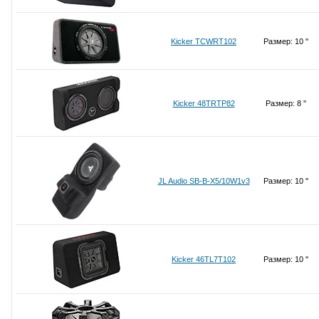
Kicker TCWRT102
Размер: 10 ''
Kicker 48TRTP82
Размер: 8 ''
JL Audio SB-B-X5/10W1v3
Размер: 10 ''
Kicker 46TL7T102
Размер: 10 ''