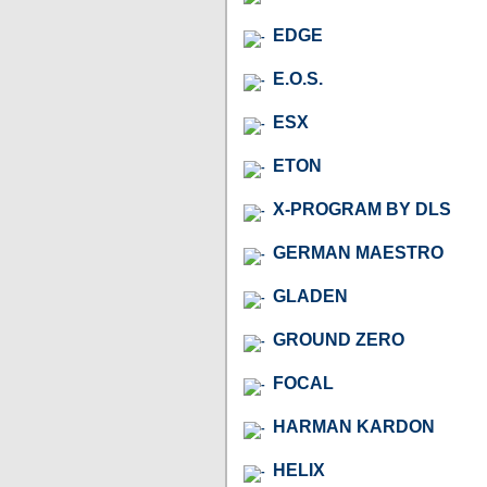
EDGE
E.O.S.
ESX
ETON
X-PROGRAM BY DLS
GERMAN MAESTRO
GLADEN
GROUND ZERO
FOCAL
HARMAN KARDON
HELIX