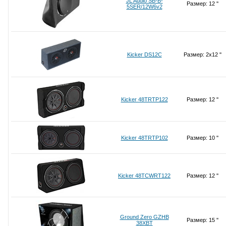
JL Audio SB-B-
Размер: 12 ''
5SER/12W6v2
Kicker DS12C
Размер: 2x12 ''
Kicker 48TRTP122
Размер: 12 ''
Kicker 48TRTP102
Размер: 10 ''
Kicker 48TCWRT122
Размер: 12 ''
Ground Zero GZHB
Размер: 15 ''
38XBT