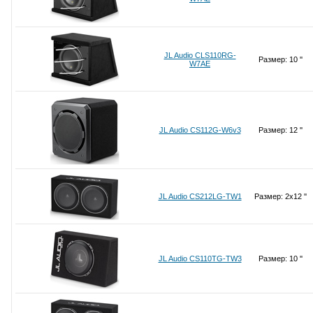
JL Audio CLS110RG-
Размер: 10 ''
W7AE
JL Audio CS112G-W6v3
Размер: 12 ''
JL Audio CS212LG-TW1
Размер: 2x12 ''
JL Audio CS110TG-TW3
Размер: 10 ''