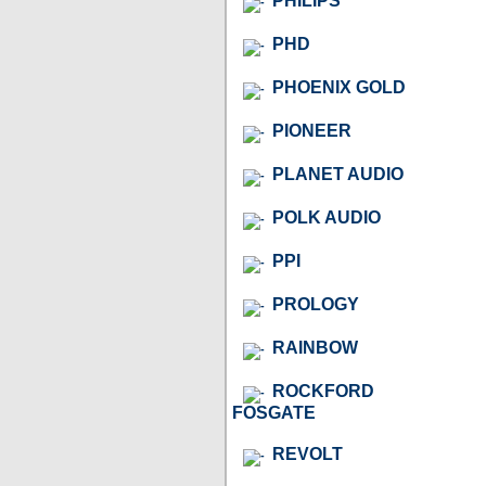
PHILIPS
PHD
PHOENIX GOLD
PIONEER
PLANET AUDIO
POLK AUDIO
PPI
PROLOGY
RAINBOW
ROCKFORD
FOSGATE
REVOLT