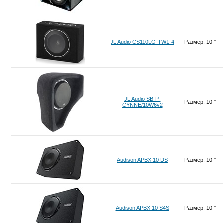
JL Audio CS110LG-TW1-4
Размер: 10 ''
JL Audio SB-P-
Размер: 10 ''
CYNNE/10W6v2
Audison APBX 10 DS
Размер: 10 ''
Audison APBX 10 S4S
Размер: 10 ''