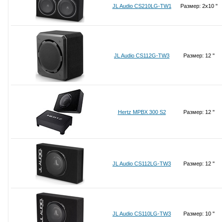
JL Audio CS210LG-TW1
Размер: 2x10 ''
JL Audio CS112G-TW3
Размер: 12 ''
Hertz MPBX 300 S2
Размер: 12 ''
JL Audio CS112LG-TW3
Размер: 12 ''
JL Audio CS110LG-TW3
Размер: 10 ''