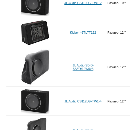
JL Audio CS110LG-TW1-2
Размер: 10 ''
Kicker 46TL7T122
Размер: 12 ''
JL Audio SB-B-
Размер: 12 ''
5SER/12W6v3
JL Audio CS112LG-TW1-4
Размер: 12 ''