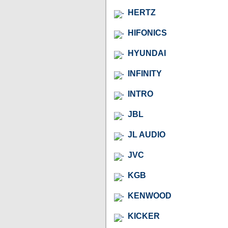
HERTZ
HIFONICS
HYUNDAI
INFINITY
INTRO
JBL
JL AUDIO
JVC
KGB
KENWOOD
KICKER