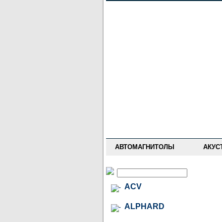
НОВОСТИ
ПРАЙС-ЛИСТ
ФОРУМ
ГДЕ КУПИТЬ
ОПИСАНИЯ
УСТАНОВКА
АНТИ-РАДАРЫ
АВТОМАГНИТОЛЫ
АКУС
ACV
ALPHARD