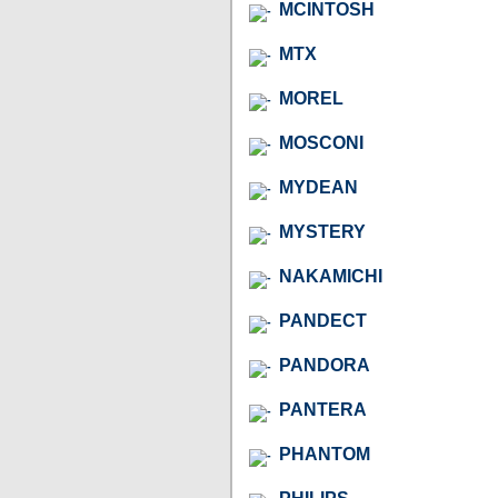
MCINTOSH
MTX
MOREL
MOSCONI
MYDEAN
MYSTERY
NAKAMICHI
PANDECT
PANDORA
PANTERA
PHANTOM