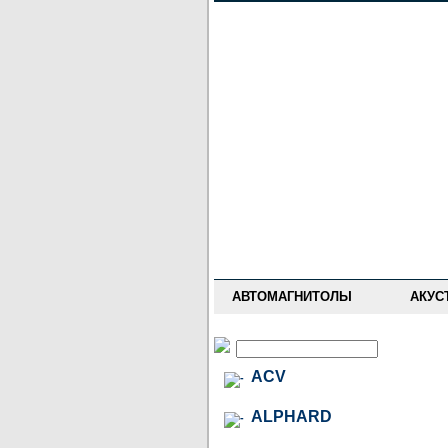
НОВОСТИ
ПРАЙС-ЛИСТ
ФОРУМ
ГДЕ КУПИТЬ
ОПИСАНИЯ
УСТАНОВКА
АНТИ-РАДАРЫ
АВТОМАГНИТОЛЫ
АКУС
ACV
ALPHARD