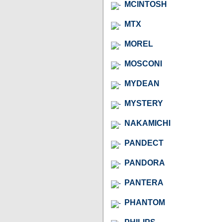
MCINTOSH
MTX
MOREL
MOSCONI
MYDEAN
MYSTERY
NAKAMICHI
PANDECT
PANDORA
PANTERA
PHANTOM