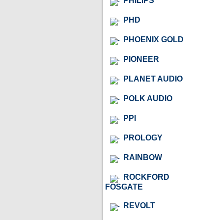
PHILIPS
PHD
PHOENIX GOLD
PIONEER
PLANET AUDIO
POLK AUDIO
PPI
PROLOGY
RAINBOW
ROCKFORD
FOSGATE
REVOLT