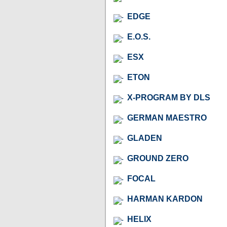
EDGE
E.O.S.
ESX
ETON
X-PROGRAM BY DLS
GERMAN MAESTRO
GLADEN
GROUND ZERO
FOCAL
HARMAN KARDON
HELIX