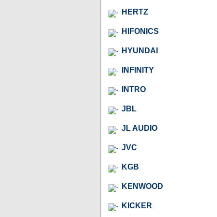
HERTZ
HIFONICS
HYUNDAI
INFINITY
INTRO
JBL
JL AUDIO
JVC
KGB
KENWOOD
KICKER