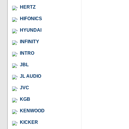
HERTZ
HIFONICS
HYUNDAI
INFINITY
INTRO
JBL
JL AUDIO
JVC
KGB
KENWOOD
KICKER