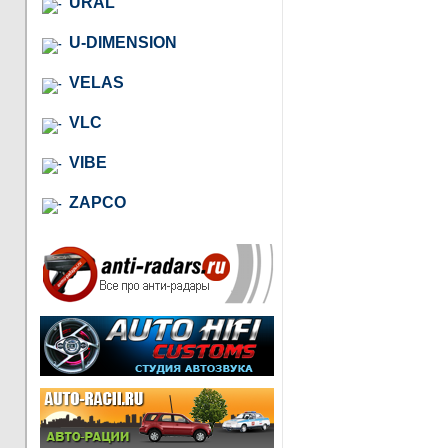
URAL
U-DIMENSION
VELAS
VLC
VIBE
ZAPCO