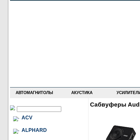
НОВОСТИ
ПРАЙС-ЛИСТ
ФОРУМ
ГДЕ КУПИТЬ
ОПИСАНИЯ
УСТАНОВКА
АНТИ-РАДАРЫ
АВТОМАГНИТОЛЫ
АКУСТИКА
УСИЛИТЕЛ
Сабвуферы Aud
ACV
ALPHARD