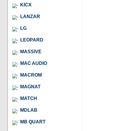
KICX
LANZAR
LG
LEOPARD
MASSIVE
MAC AUDIO
MACROM
MAGNAT
MATCH
MDLAB
MB QUART