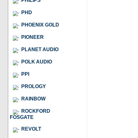
PHILIPS
PHD
PHOENIX GOLD
PIONEER
PLANET AUDIO
POLK AUDIO
PPI
PROLOGY
RAINBOW
ROCKFORD
FOSGATE
REVOLT