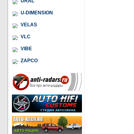
URAL
U-DIMENSION
VELAS
VLC
VIBE
ZAPCO