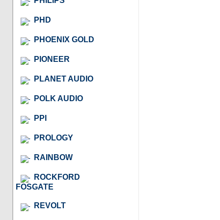
PHILIPS
PHD
PHOENIX GOLD
PIONEER
PLANET AUDIO
POLK AUDIO
PPI
PROLOGY
RAINBOW
ROCKFORD
FOSGATE
REVOLT