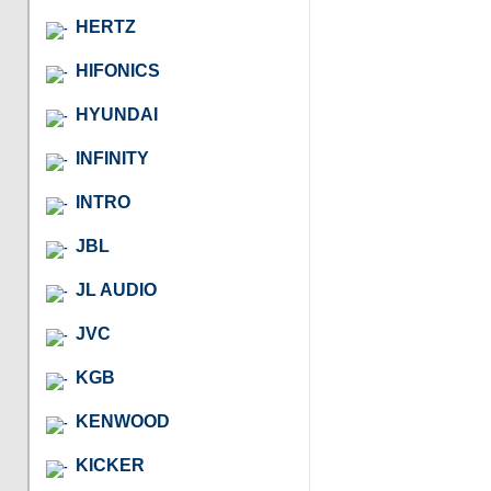
HERTZ
HIFONICS
HYUNDAI
INFINITY
INTRO
JBL
JL AUDIO
JVC
KGB
KENWOOD
KICKER