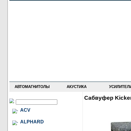
НОВОСТИ
ПРАЙС-ЛИСТ
ФОРУМ
ГДЕ КУПИТЬ
ОПИСАНИЯ
УСТАНОВКА
АНТИ-РАДАРЫ
АВТОМАГНИТОЛЫ
АКУСТИКА
УСИЛИТЕЛ
Сабвуфер Kicke
ACV
ALPHARD