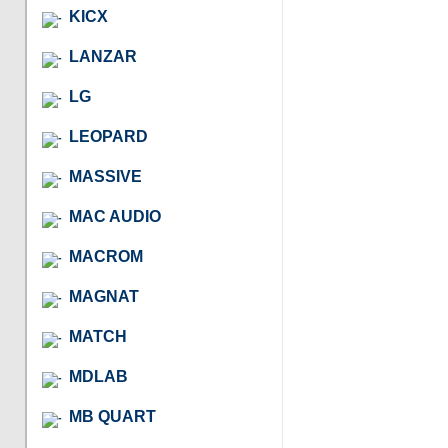
KICX
LANZAR
LG
LEOPARD
MASSIVE
MAC AUDIO
MACROM
MAGNAT
MATCH
MDLAB
MB QUART