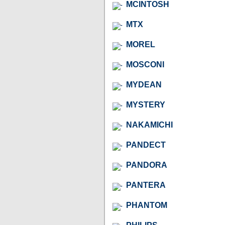
MCINTOSH
MTX
MOREL
MOSCONI
MYDEAN
MYSTERY
NAKAMICHI
PANDECT
PANDORA
PANTERA
PHANTOM