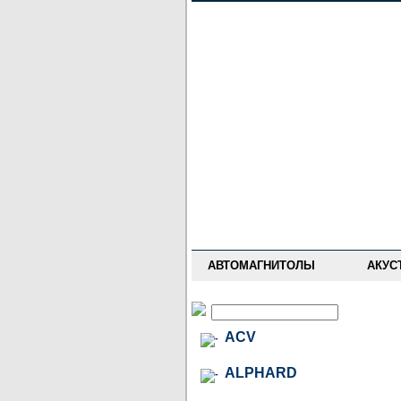
НОВОСТИ
ПРАЙС-ЛИСТ
ФОРУМ
ГДЕ КУПИТЬ
ОПИСАНИЯ
УСТАНОВКА
АНТИ-РАДАРЫ
АВТОМАГНИТОЛЫ
АКУС
ACV
ALPHARD