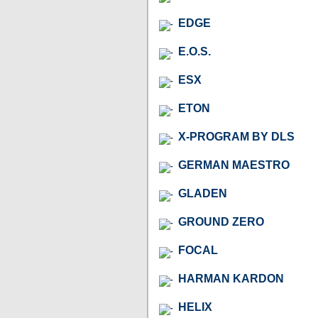
EDGE
E.O.S.
ESX
ETON
X-PROGRAM BY DLS
GERMAN MAESTRO
GLADEN
GROUND ZERO
FOCAL
HARMAN KARDON
HELIX