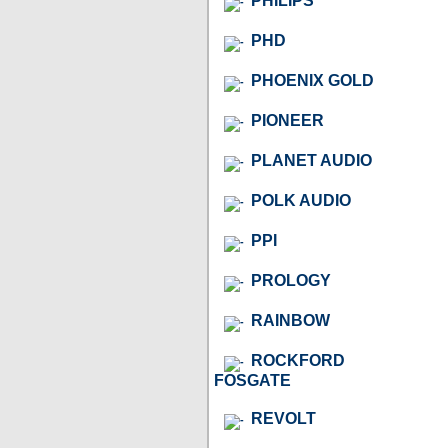
PHILIPS
PHD
PHOENIX GOLD
PIONEER
PLANET AUDIO
POLK AUDIO
PPI
PROLOGY
RAINBOW
ROCKFORD
FOSGATE
REVOLT