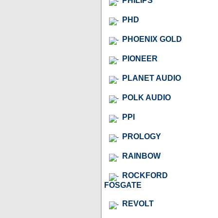
PHILIPS
PHD
PHOENIX GOLD
PIONEER
PLANET AUDIO
POLK AUDIO
PPI
PROLOGY
RAINBOW
ROCKFORD
FOSGATE
REVOLT