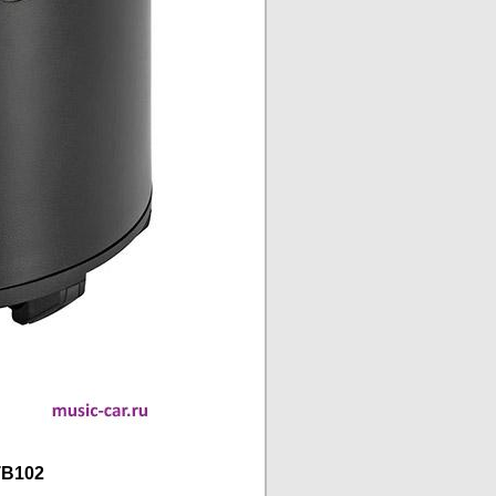
TB102