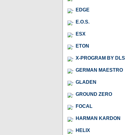
EDGE
E.O.S.
ESX
ETON
X-PROGRAM BY DLS
GERMAN MAESTRO
GLADEN
GROUND ZERO
FOCAL
HARMAN KARDON
HELIX