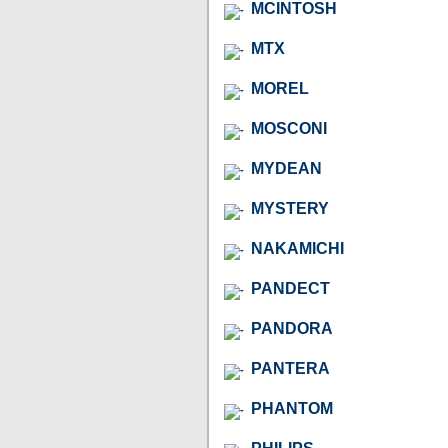
MCINTOSH
MTX
MOREL
MOSCONI
MYDEAN
MYSTERY
NAKAMICHI
PANDECT
PANDORA
PANTERA
PHANTOM