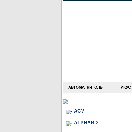
НОВОСТИ
ПРАЙС-ЛИСТ
ФОРУМ
ГДЕ КУПИТЬ
ОПИСАНИЯ
УСТАНОВКА
АНТИ-РАДАРЫ
АВТОМАГНИТОЛЫ
АКУС
ACV
ALPHARD