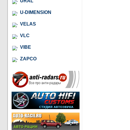
URAL
U-DIMENSION
VELAS
VLC
VIBE
ZAPCO