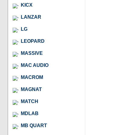
KICX
LANZAR
LG
LEOPARD
MASSIVE
MAC AUDIO
MACROM
MAGNAT
MATCH
MDLAB
MB QUART