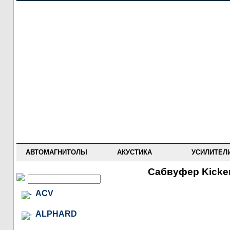
НОВОСТИ
ПРАЙС-ЛИСТ
ФОРУМ
ГДЕ КУПИТЬ
ОПИСАНИЯ
УСТАНОВКА
АНТИ-РАДАРЫ
АВТОМАГНИТОЛЫ
АКУСТИКА
УСИЛИТЕЛ
Сабвуфер Kicke
ACV
ALPHARD