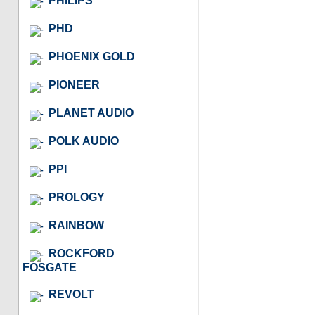
PHILIPS
PHD
PHOENIX GOLD
PIONEER
PLANET AUDIO
POLK AUDIO
PPI
PROLOGY
RAINBOW
ROCKFORD
FOSGATE
REVOLT