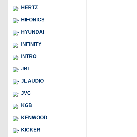
HERTZ
HIFONICS
HYUNDAI
INFINITY
INTRO
JBL
JL AUDIO
JVC
KGB
KENWOOD
KICKER