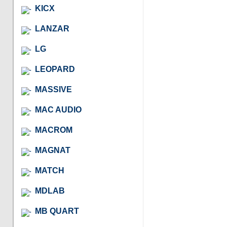
KICX
LANZAR
LG
LEOPARD
MASSIVE
MAC AUDIO
MACROM
MAGNAT
MATCH
MDLAB
MB QUART