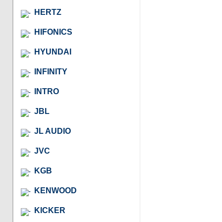
HERTZ
HIFONICS
HYUNDAI
INFINITY
INTRO
JBL
JL AUDIO
JVC
KGB
KENWOOD
KICKER