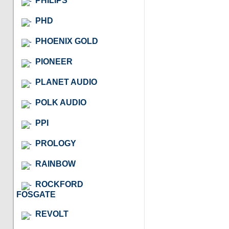
PHILIPS
PHD
PHOENIX GOLD
PIONEER
PLANET AUDIO
POLK AUDIO
PPI
PROLOGY
RAINBOW
ROCKFORD
FOSGATE
REVOLT