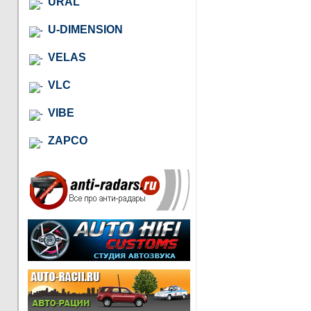
URAL
U-DIMENSION
VELAS
VLC
VIBE
ZAPCO