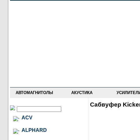
НОВОСТИ
ПРАЙС-ЛИСТ
ФОРУМ
ГДЕ КУПИТЬ
ОПИСАНИЯ
УСТАНОВКА
АНТИ-РАДАРЫ
АВТОМАГНИТОЛЫ
АКУСТИКА
УСИЛИТЕЛ
Сабвуфер Kicke
ACV
ALPHARD