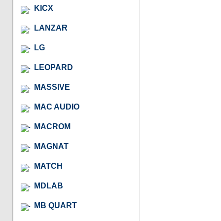
KICX
LANZAR
LG
LEOPARD
MASSIVE
MAC AUDIO
MACROM
MAGNAT
MATCH
MDLAB
MB QUART