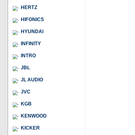
HERTZ
HIFONICS
HYUNDAI
INFINITY
INTRO
JBL
JL AUDIO
JVC
KGB
KENWOOD
KICKER