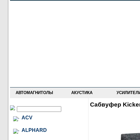
НОВОСТИ
ПРАЙС-ЛИСТ
ФОРУМ
ГДЕ КУПИТЬ
ОПИСАНИЯ
УСТАНОВКА
АНТИ-РАДАРЫ
АВТОМАГНИТОЛЫ
АКУСТИКА
УСИЛИТЕЛ
Сабвуфер Kicke
ACV
ALPHARD