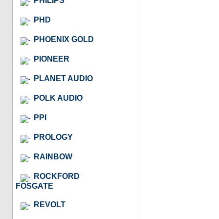
PHILIPS
PHD
PHOENIX GOLD
PIONEER
PLANET AUDIO
POLK AUDIO
PPI
PROLOGY
RAINBOW
ROCKFORD
FOSGATE
REVOLT