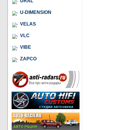
URAL
U-DIMENSION
VELAS
VLC
VIBE
ZAPCO