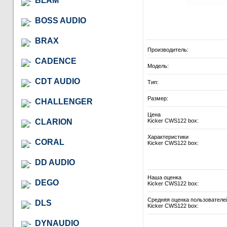
BLAM
BOSS AUDIO
BRAX
Производитель:
CADENCE
Модель:
CDT AUDIO
Тип:
Размер:
CHALLENGER
Цена
CLARION
Kicker CWS122 box:
Характеристики
CORAL
Kicker CWS122 box:
DD AUDIO
Наша оценка
DEGO
Kicker CWS122 box:
Средняя оценка пользователе
DLS
Kicker CWS122 box:
DYNAUDIO