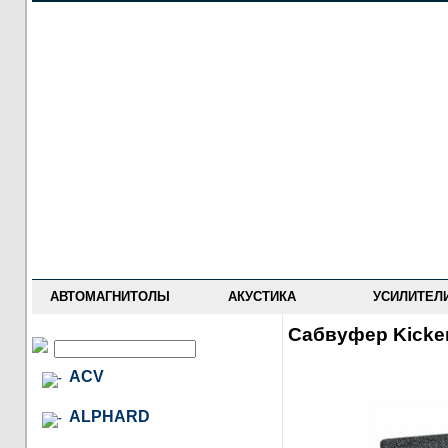
НОВОСТИ
ПРАЙС-ЛИСТ
ФОРУМ
ГДЕ КУПИТЬ
ОПИСАНИЯ
УСТАНОВКА
АНТИ-РАДАРЫ
АВТОМАГНИТОЛЫ
АКУСТИКА
УСИЛИТЕЛ
Сабвуфер Kicke
ACV
ALPHARD