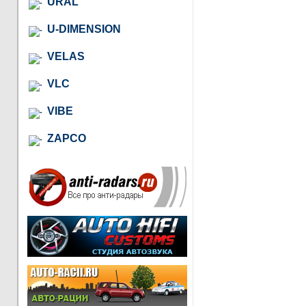
URAL
U-DIMENSION
VELAS
VLC
VIBE
ZAPCO