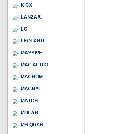
KICX
LANZAR
LG
LEOPARD
MASSIVE
MAC AUDIO
MACROM
MAGNAT
MATCH
MDLAB
MB QUART