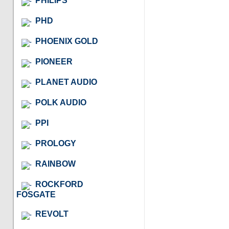
PHILIPS
PHD
PHOENIX GOLD
PIONEER
PLANET AUDIO
POLK AUDIO
PPI
PROLOGY
RAINBOW
ROCKFORD
FOSGATE
REVOLT