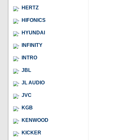
HERTZ
HIFONICS
HYUNDAI
INFINITY
INTRO
JBL
JL AUDIO
JVC
KGB
KENWOOD
KICKER