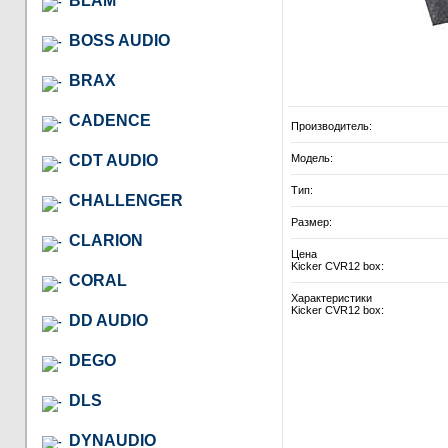
BLAM
BOSS AUDIO
BRAX
CADENCE
Производитель:
CDT AUDIO
Модель:
Тип:
CHALLENGER
Размер:
CLARION
Цена
Kicker CVR12 box:
CORAL
Характеристики
Kicker CVR12 box:
DD AUDIO
DEGO
DLS
DYNAUDIO