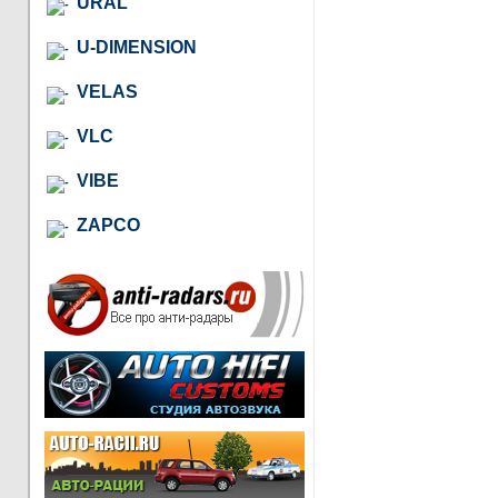
URAL
U-DIMENSION
VELAS
VLC
VIBE
ZAPCO