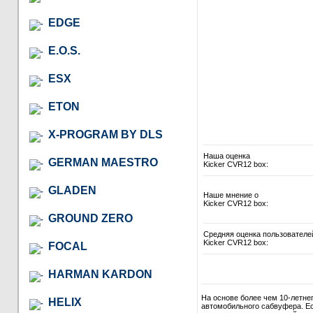
EDGE
E.O.S.
ESX
ETON
X-PROGRAM BY DLS
Наша оценка
GERMAN MAESTRO
Kicker CVR12 box:
GLADEN
Наше мнение о
Kicker CVR12 box:
GROUND ZERO
Средняя оценка пользователе
Kicker CVR12 box:
FOCAL
HARMAN KARDON
На основе более чем 10-летне
HELIX
автомобильного сабвуфера. Ес