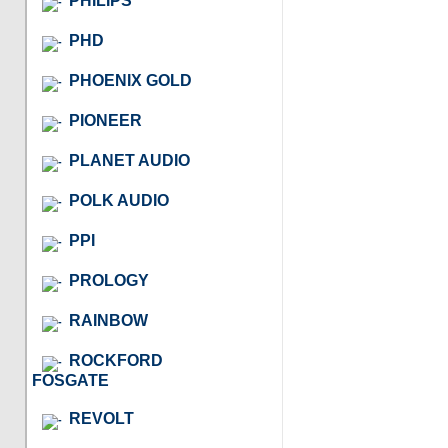
PHILIPS
PHD
PHOENIX GOLD
PIONEER
PLANET AUDIO
POLK AUDIO
PPI
PROLOGY
RAINBOW
ROCKFORD
FOSGATE
REVOLT