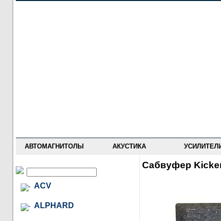
НОВОСТИ
ПРАЙС-ЛИСТ
ФОРУМ
ГДЕ КУПИТЬ
ОПИСАНИЯ
УСТАНОВКА
АНТИ-РАДАРЫ
АВТОМАГНИТОЛЫ
АКУСТИКА
УСИЛИТЕЛ
Сабвуфер Kicke
ACV
ALPHARD