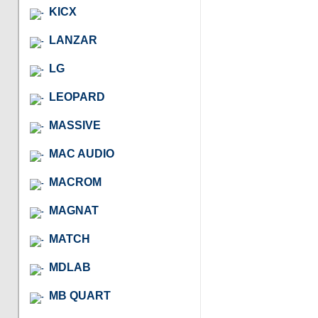
KICX
LANZAR
LG
LEOPARD
MASSIVE
MAC AUDIO
MACROM
MAGNAT
MATCH
MDLAB
MB QUART