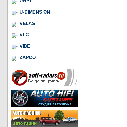
URAL
U-DIMENSION
VELAS
VLC
VIBE
ZAPCO