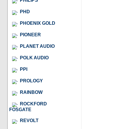
PHILIPS
PHD
PHOENIX GOLD
PIONEER
PLANET AUDIO
POLK AUDIO
PPI
PROLOGY
RAINBOW
ROCKFORD
FOSGATE
REVOLT