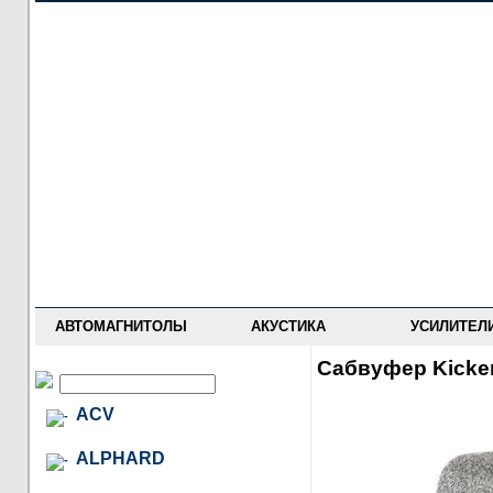
НОВОСТИ
ПРАЙС-ЛИСТ
ФОРУМ
ГДЕ КУПИТЬ
ОПИСАНИЯ
УСТАНОВКА
АНТИ-РАДАРЫ
АВТОМАГНИТОЛЫ
АКУСТИКА
УСИЛИТЕЛ
Сабвуфер Kicke
ACV
ALPHARD