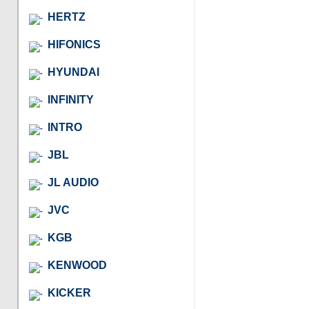
HERTZ
HIFONICS
HYUNDAI
INFINITY
INTRO
JBL
JL AUDIO
JVC
KGB
KENWOOD
KICKER