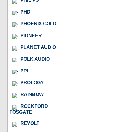
PHILIPS
PHD
PHOENIX GOLD
PIONEER
PLANET AUDIO
POLK AUDIO
PPI
PROLOGY
RAINBOW
ROCKFORD
FOSGATE
REVOLT