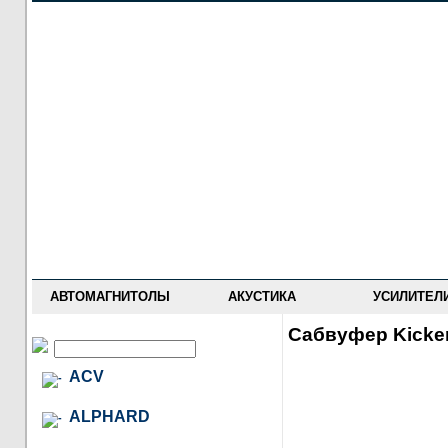
НОВОСТИ
ПРАЙС-ЛИСТ
ФОРУМ
ГДЕ КУПИТЬ
ОПИСАНИЯ
УСТАНОВКА
АНТИ-РАДАРЫ
АВТОМАГНИТОЛЫ
АКУСТИКА
УСИЛИТЕЛ
Сабвуфер Kicke
ACV
ALPHARD