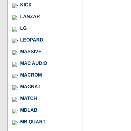
KICX
LANZAR
LG
LEOPARD
MASSIVE
MAC AUDIO
MACROM
MAGNAT
MATCH
MDLAB
MB QUART