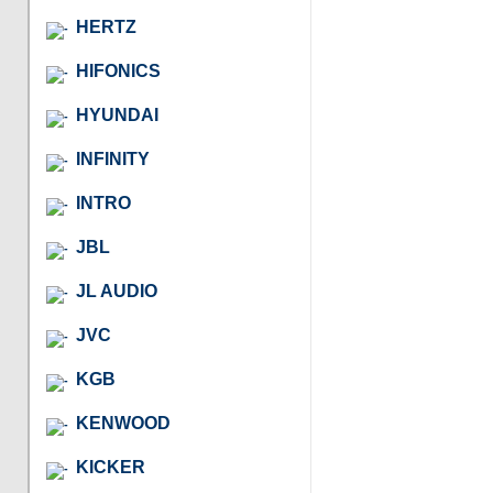
HERTZ
HIFONICS
HYUNDAI
INFINITY
INTRO
JBL
JL AUDIO
JVC
KGB
KENWOOD
KICKER