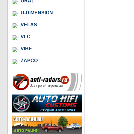
URAL
U-DIMENSION
VELAS
VLC
VIBE
ZAPCO