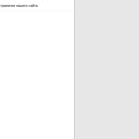
страничке нашего сайта.
TCWRT82