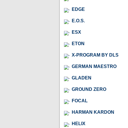
EDGE
E.O.S.
ESX
ETON
X-PROGRAM BY DLS
GERMAN MAESTRO
GLADEN
GROUND ZERO
FOCAL
HARMAN KARDON
HELIX