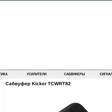
ТИКА
УСИЛИТЕЛИ
САБВУФЕРЫ
СИГНА
Сабвуфер Kicker TCWRT82