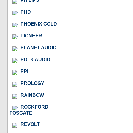
PHILIPS
PHD
PHOENIX GOLD
PIONEER
PLANET AUDIO
POLK AUDIO
PPI
PROLOGY
RAINBOW
ROCKFORD
FOSGATE
REVOLT