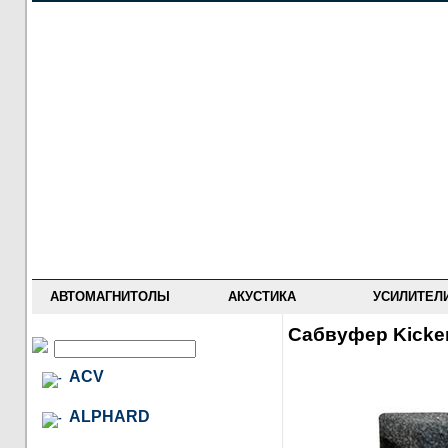
НОВОСТИ
ПРАЙС-ЛИСТ
ФОРУМ
ГДЕ КУПИТЬ
ОПИСАНИЯ
УСТАНОВКА
АНТИ-РАДАРЫ
АВТОМАГНИТОЛЫ
АКУСТИКА
УСИЛИТЕЛ
Сабвуфер Kicke
ACV
ALPHARD