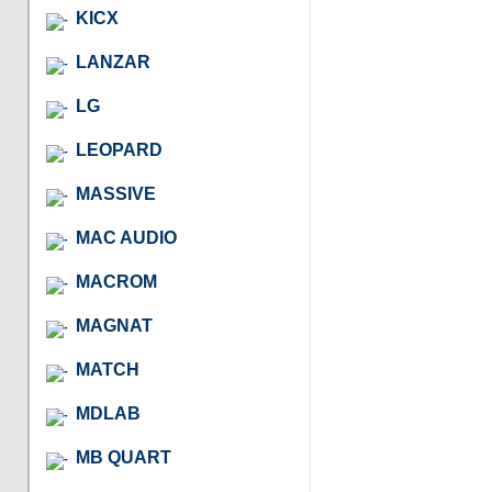
KICX
LANZAR
LG
LEOPARD
MASSIVE
MAC AUDIO
MACROM
MAGNAT
MATCH
MDLAB
MB QUART