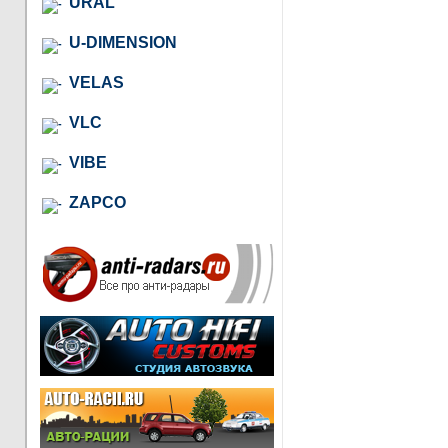
URAL
U-DIMENSION
VELAS
VLC
VIBE
ZAPCO