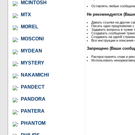
MCINTOSH
Оставлять любые сообщения 
Не рекомендуется (Ваше
MTX
Давать ссылки на другие са
MOREL
Писать одно предложение с
Задавать вопросы в чужие т
Создавать сообщения транс
Создавать на одной страниц
MOSCONI
Все инструкции и описания 
Запрещено (Ваше сообще
MYDEAN
Распространять спам и рек
Использовать ненормативну
MYSTERY
NAKAMICHI
PANDECT
PANDORA
PANTERA
PHANTOM