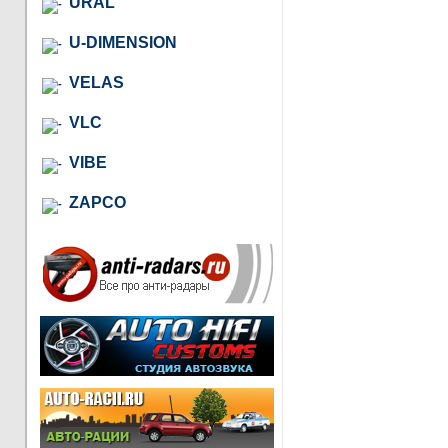
URAL
U-DIMENSION
VELAS
VLC
VIBE
ZAPCO