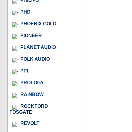
PHILIPS
PHD
PHOENIX GOLD
PIONEER
PLANET AUDIO
POLK AUDIO
PPI
PROLOGY
RAINBOW
ROCKFORD
FOSGATE
REVOLT