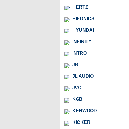
HERTZ
HIFONICS
HYUNDAI
INFINITY
INTRO
JBL
JL AUDIO
JVC
KGB
KENWOOD
KICKER