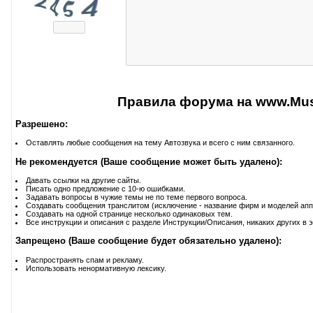
Правила форума на www.Musi
Разрешено:
Оставлять любые сообщения на тему Автозвука и всего с ним связанного.
Не рекомендуется (Ваше сообщение может быть удалено):
Давать ссылки на другие сайты.
Писать одно предложение с 10-ю ошибками.
Задавать вопросы в чужие темы не по теме первого вопроса.
Создавать сообщения транслитом (исключение - название фирм и моделей апп
Создавать на одной странице несколько одинаковых тем.
Все инструкции и описания с разделе Инструкции/Описания, никаких других в э
Запрещено (Ваше сообщение будет обязательно удалено):
Распространять спам и рекламу.
Использовать ненормативную лексику.