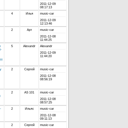
2011-12-09
08:17:13
4
Илья
music-car
2011-12-09
12:13:46
2
Арт
music-car
2011-12-08
11:44:25
и
5
Alexandr
Alexandr
4-
2011-12-09
11:44:20
!!
у
2
Сергей
music-car
2011-12-08
08:56:19
2
AS 101
music-car
с
2011-12-08
08:57:25
-
2
Ильяс
music-car
2011-12-08
09:11:13
2
Сергей
music-car