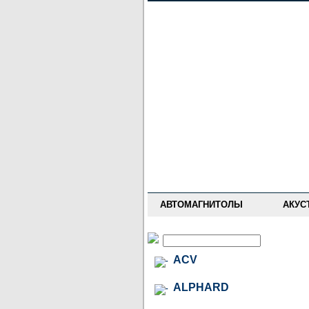
НОВОСТИ
ПРАЙС-ЛИСТ
ФОРУМ
ГДЕ КУПИТЬ
ОПИСАНИЯ
УСТАНОВКА
АНТИ-РАДАРЫ
АВТОМАГНИТОЛЫ
АКУС
ACV
ALPHARD