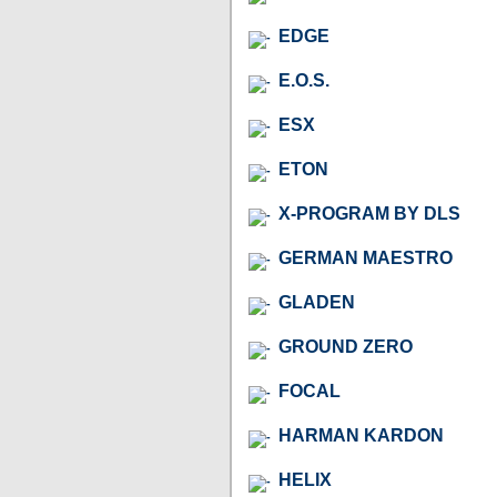
EDGE
E.O.S.
ESX
ETON
X-PROGRAM BY DLS
GERMAN MAESTRO
GLADEN
GROUND ZERO
FOCAL
HARMAN KARDON
HELIX