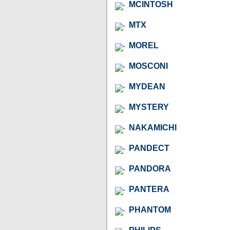
MCINTOSH
MTX
MOREL
MOSCONI
MYDEAN
MYSTERY
NAKAMICHI
PANDECT
PANDORA
PANTERA
PHANTOM