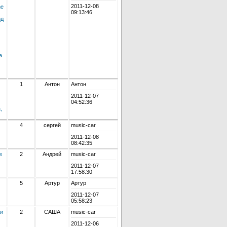
2011-12-08
ne
09:13:46
од
а
1
Антон
Антон
2011-12-07
04:52:36
,
4
сергей
music-car
2011-12-08
08:42:35
e
2
Андрей
music-car
2011-12-07
17:58:30
5
Артур
Артур
2011-12-07
05:58:23
 и
2
САША
music-car
2011-12-06