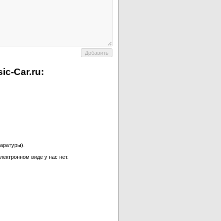
c-Car.ru:
аратуры).
лектронном виде у нас нет.