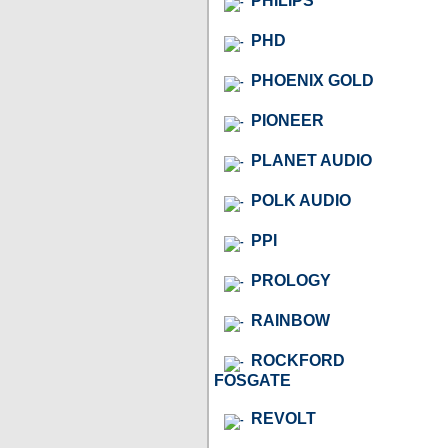
PHILIPS
PHD
PHOENIX GOLD
PIONEER
PLANET AUDIO
POLK AUDIO
PPI
PROLOGY
RAINBOW
ROCKFORD
FOSGATE
REVOLT