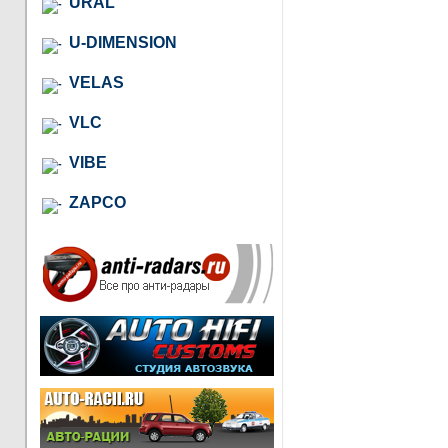
URAL
U-DIMENSION
VELAS
VLC
VIBE
ZAPCO