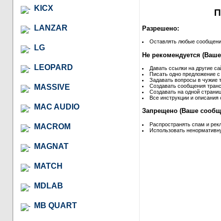
KICX
П
LANZAR
Разрешено:
Оставлять любые сообщения 
LG
Не рекомендуется (Ваше
LEOPARD
Давать ссылки на другие са
Писать одно предложение с
Задавать вопросы в чужие т
MASSIVE
Создавать сообщения транс
Создавать на одной страниц
Все инструкции и описания 
MAC AUDIO
Запрещено (Ваше сообще
Распространять спам и рек
MACROM
Использовать ненормативну
MAGNAT
MATCH
MDLAB
MB QUART