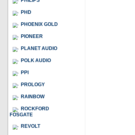
PHILIPS
PHD
PHOENIX GOLD
PIONEER
PLANET AUDIO
POLK AUDIO
PPI
PROLOGY
RAINBOW
ROCKFORD
FOSGATE
REVOLT