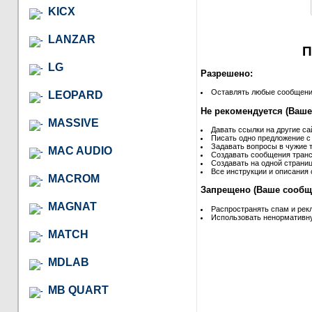
KICX
LANZAR
П
LG
Разрешено:
Оставлять любые сообщения 
LEOPARD
Не рекомендуется (Ваше
MASSIVE
Давать ссылки на другие са
Писать одно предложение с
Задавать вопросы в чужие т
MAC AUDIO
Создавать сообщения транс
Создавать на одной страниц
Все инструкции и описания 
MACROM
Запрещено (Ваше сообще
MAGNAT
Распространять спам и рек
Использовать ненормативну
MATCH
MDLAB
MB QUART