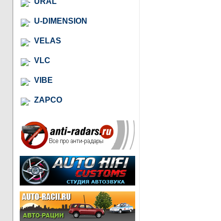
URAL
U-DIMENSION
VELAS
VLC
VIBE
ZAPCO