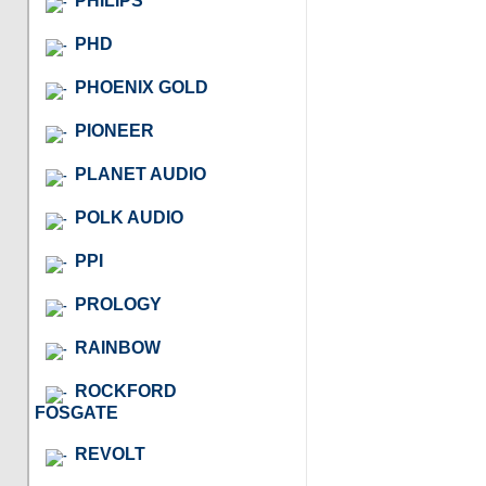
PHILIPS
PHD
PHOENIX GOLD
PIONEER
PLANET AUDIO
POLK AUDIO
PPI
PROLOGY
RAINBOW
ROCKFORD
FOSGATE
REVOLT