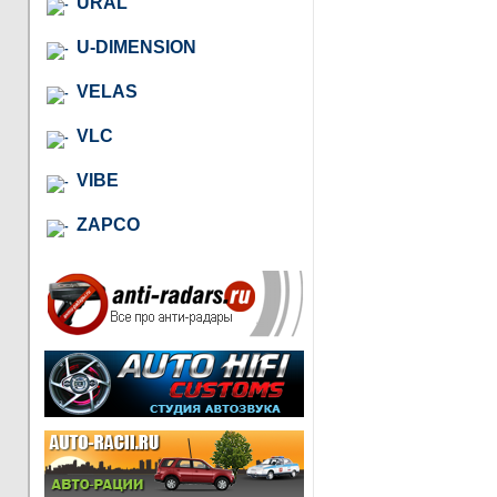
URAL
U-DIMENSION
VELAS
VLC
VIBE
ZAPCO