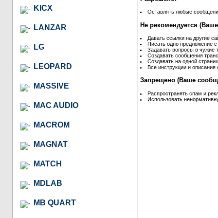
KICX
Оставлять любые сообщения 
Не рекомендуется (Ваше
LANZAR
Давать ссылки на другие са
Писать одно предложение с
LG
Задавать вопросы в чужие т
Создавать сообщения транс
Создавать на одной страниц
LEOPARD
Все инструкции и описания 
Запрещено (Ваше сообще
MASSIVE
Распространять спам и рек
Использовать ненормативну
MAC AUDIO
MACROM
MAGNAT
MATCH
MDLAB
MB QUART