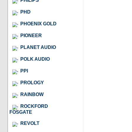
PHILIPS
PHD
PHOENIX GOLD
PIONEER
PLANET AUDIO
POLK AUDIO
PPI
PROLOGY
RAINBOW
ROCKFORD
FOSGATE
REVOLT