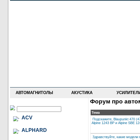
НОВОСТИ
ПРАЙС-ЛИСТ
ФОРУМ
ГДЕ КУПИТЬ
ОПИСАНИЯ
УСТАНОВКА
АНТИ-РАДАРЫ
АВТОМАГНИТОЛЫ
АКУСТИКА
УСИЛИТЕЛ
Форум про автом
Тема
ACV
Подскажите, Blaupunkt 470 (4
Alpine 1243 BP и Alpine SBE 
ALPHARD
Здравствуйте, какие модели 