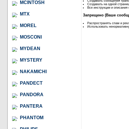
Создавать сообщения транс
MCINTOSH
Создавать на одной страниц
Все инструкции и описания 
MTX
Запрещено (Ваше сообще
Распространять спам и рек
MOREL
Использовать ненормативну
MOSCONI
MYDEAN
MYSTERY
NAKAMICHI
PANDECT
PANDORA
PANTERA
PHANTOM