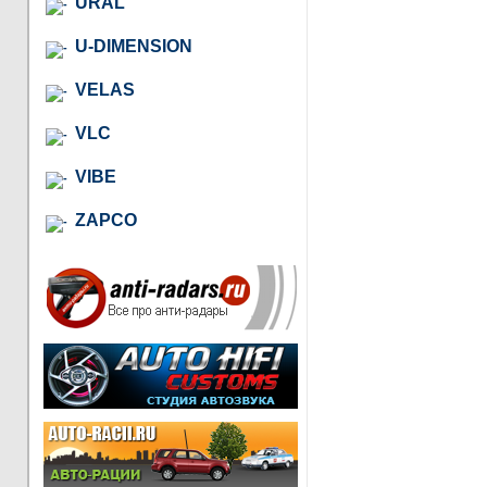
URAL
U-DIMENSION
VELAS
VLC
VIBE
ZAPCO