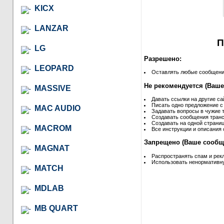
KICX
LANZAR
П
LG
Разрешено:
LEOPARD
Оставлять любые сообщения 
Не рекомендуется (Ваше
MASSIVE
Давать ссылки на другие са
Писать одно предложение с
MAC AUDIO
Задавать вопросы в чужие т
Создавать сообщения транс
Создавать на одной страниц
MACROM
Все инструкции и описания 
Запрещено (Ваше сообще
MAGNAT
Распространять спам и рек
Использовать ненормативну
MATCH
MDLAB
MB QUART