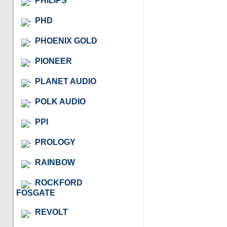
PHILIPS
PHD
PHOENIX GOLD
PIONEER
PLANET AUDIO
POLK AUDIO
PPI
PROLOGY
RAINBOW
ROCKFORD
FOSGATE
REVOLT