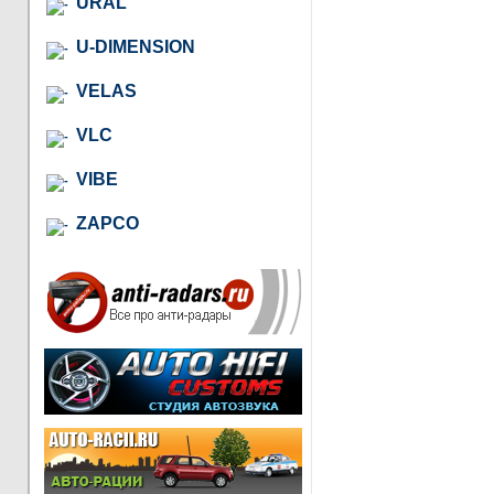
URAL
U-DIMENSION
VELAS
VLC
VIBE
ZAPCO