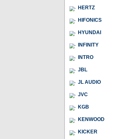
HERTZ
HIFONICS
HYUNDAI
INFINITY
INTRO
JBL
JL AUDIO
JVC
KGB
KENWOOD
KICKER