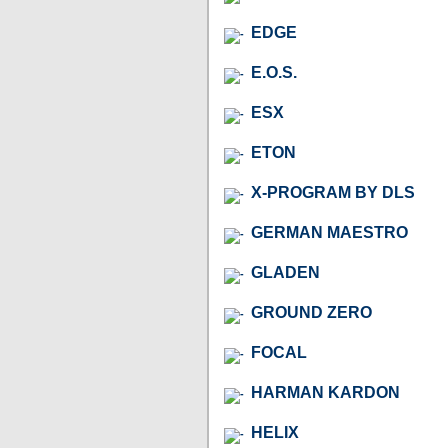
EDGE
E.O.S.
ESX
ETON
X-PROGRAM BY DLS
GERMAN MAESTRO
GLADEN
GROUND ZERO
FOCAL
HARMAN KARDON
HELIX