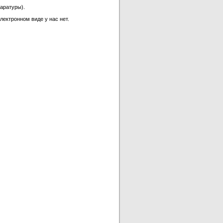
аратуры).
лектронном виде у нас нет.