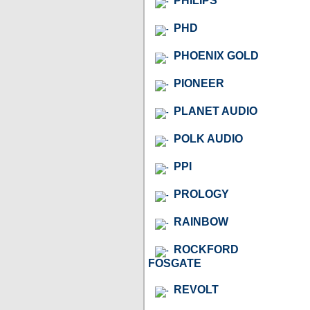
PHILIPS
PHD
PHOENIX GOLD
PIONEER
PLANET AUDIO
POLK AUDIO
PPI
PROLOGY
RAINBOW
ROCKFORD
FOSGATE
REVOLT