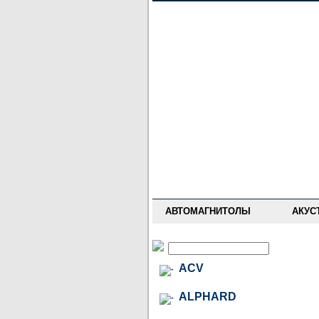
НОВОСТИ
ПРАЙС-ЛИСТ
ФОРУМ
ГДЕ КУПИТЬ
ОПИСАНИЯ
УСТАНОВКА
АНТИ-РАДАРЫ
АВТОМАГНИТОЛЫ
АКУС
ACV
ALPHARD