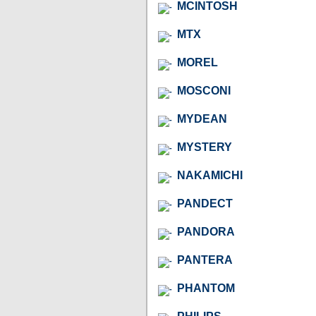
MCINTOSH
MTX
MOREL
MOSCONI
MYDEAN
MYSTERY
NAKAMICHI
PANDECT
PANDORA
PANTERA
PHANTOM