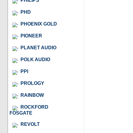
PHILIPS
PHD
PHOENIX GOLD
PIONEER
PLANET AUDIO
POLK AUDIO
PPI
PROLOGY
RAINBOW
ROCKFORD
FOSGATE
REVOLT