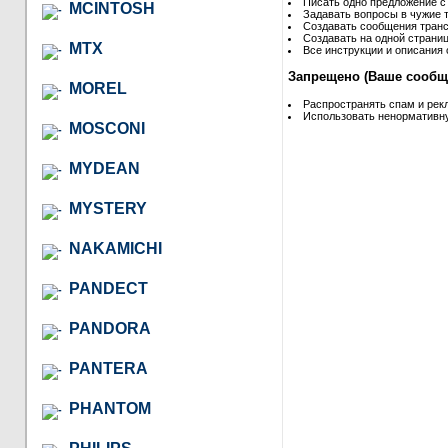
Писать одно предложение с
MCINTOSH
Задавать вопросы в чужие т
Создавать сообщения транс
Создавать на одной страниц
MTX
Все инструкции и описания 
Запрещено (Ваше сообще
MOREL
Распространять спам и рек
Использовать ненормативну
MOSCONI
MYDEAN
MYSTERY
NAKAMICHI
PANDECT
PANDORA
PANTERA
PHANTOM