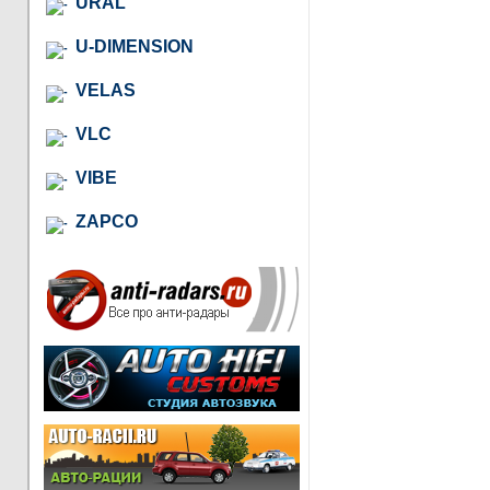
URAL
U-DIMENSION
VELAS
VLC
VIBE
ZAPCO