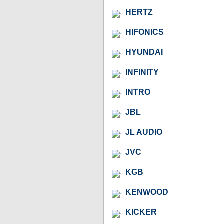
HERTZ
HIFONICS
HYUNDAI
INFINITY
INTRO
JBL
JL AUDIO
JVC
KGB
KENWOOD
KICKER