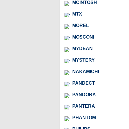
MCINTOSH
MTX
MOREL
MOSCONI
MYDEAN
MYSTERY
NAKAMICHI
PANDECT
PANDORA
PANTERA
PHANTOM