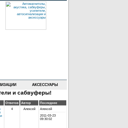
ЛИЗАЦИИ
АКСЕССУАРЫ
тели и сабвуферы!
Ответов
Автор
Последнее
в
4
Алексей
Алексей
и
2011-03-23
ои
09:30:02