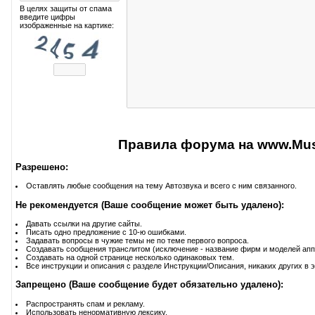
В целях защиты от спама
введите цифры
изображенные на картике:
Правила форума на www.Musi
Разрешено:
Оставлять любые сообщения на тему Автозвука и всего с ним связанного.
Не рекомендуется (Ваше сообщение может быть удалено):
Давать ссылки на другие сайты.
Писать одно предложение с 10-ю ошибками.
Задавать вопросы в чужие темы не по теме первого вопроса.
Создавать сообщения транслитом (исключение - название фирм и моделей апп
Создавать на одной странице несколько одинаковых тем.
Все инструкции и описания с разделе Инструкции/Описания, никаких других в э
Запрещено (Ваше сообщение будет обязательно удалено):
Распространять спам и рекламу.
Использовать ненормативную лексику.