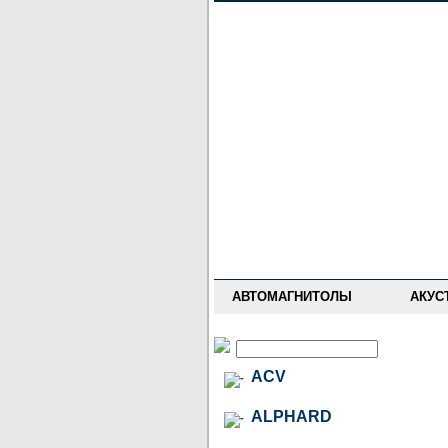
НОВОСТИ
ПРАЙС-ЛИСТ
ФОРУМ
ГДЕ КУПИТЬ
ОПИСАНИЯ
УСТАНОВКА
АНТИ-РАДАРЫ
АВТОМАГНИТОЛЫ
АКУС
ACV
ALPHARD