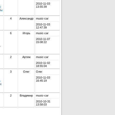
2010-11-03
13:55:39
:
бы
4
Александр
music-car
2010-11-03
12:47:39
6
Игорь
music-car
2010-11-07
15:08:22
,
2
Артем
music-car
2010-11-02
18:55:04
3
Олег
Олег
2010-11-03
16:45:19
s
те
2
Владимир
music-car
2010-10-31
13:58:03