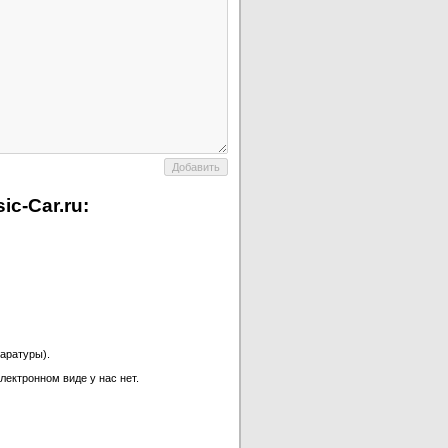
c-Car.ru:
аратуры).
лектронном виде у нас нет.