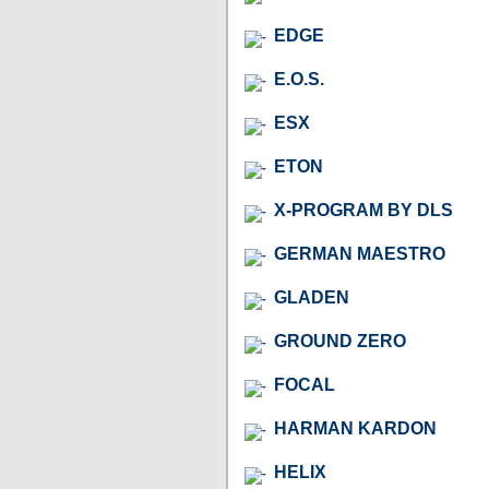
EDGE
E.O.S.
ESX
ETON
X-PROGRAM BY DLS
GERMAN MAESTRO
GLADEN
GROUND ZERO
FOCAL
HARMAN KARDON
HELIX