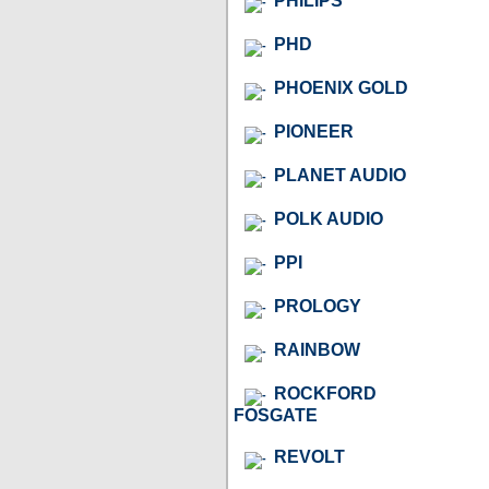
PHILIPS
PHD
PHOENIX GOLD
PIONEER
PLANET AUDIO
POLK AUDIO
PPI
PROLOGY
RAINBOW
ROCKFORD
FOSGATE
REVOLT