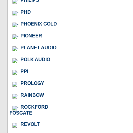
PHILIPS
PHD
PHOENIX GOLD
PIONEER
PLANET AUDIO
POLK AUDIO
PPI
PROLOGY
RAINBOW
ROCKFORD
FOSGATE
REVOLT