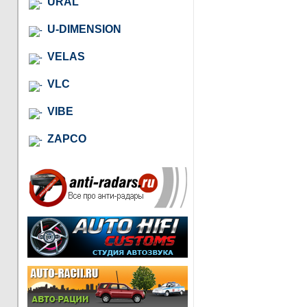
URAL
U-DIMENSION
VELAS
VLC
VIBE
ZAPCO