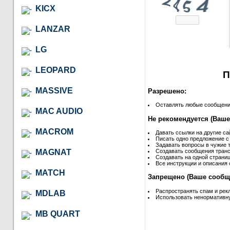
KICX
LANZAR
LG
LEOPARD
П
MASSIVE
Разрешено:
Оставлять любые сообщения 
MAC AUDIO
Не рекомендуется (Ваше
MACROM
Давать ссылки на другие са
Писать одно предложение с
Задавать вопросы в чужие т
MAGNAT
Создавать сообщения транс
Создавать на одной страниц
Все инструкции и описания 
MATCH
Запрещено (Ваше сообще
Распространять спам и рек
MDLAB
Использовать ненормативну
MB QUART