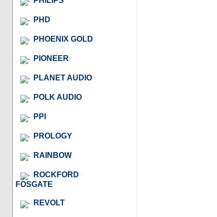
PHILIPS
PHD
PHOENIX GOLD
PIONEER
PLANET AUDIO
POLK AUDIO
PPI
PROLOGY
RAINBOW
ROCKFORD
FOSGATE
REVOLT