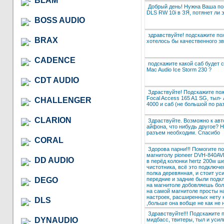
BLAM
Добрый день! Нужна Ваша по
DLS RW 10i в ЗЯ, потянет ли э
BOSS AUDIO
здравствуйте! подскажите п
BRAX
хотелось бы качественного зв
CADENCE
подскажите какой саб будет 
Mac Audio Ice Storm 230 ?
CDT AUDIO
Здраствуйте! Подскажите пож
Focal Access 165 A1 SG, тыл- 
CHALLENGER
4000 и саб (не большой по ра
CLARION
Здраствуйте. Возможно к ав
айфона, что нибудь другое? Н
разъем необходим. Спасибо
CORAL
Здорова парни!!! Помогите п
магнитолу pioneer DVH-840AV
DD AUDIO
в перёд колонки hertz 200w ш
чистотника, всё это подключе
полка деревянная, и стоит ус
передние и задние были подкл
DEGO
на магнитоле добовляешь боль
на самой магнитоле просты н
настроек, расширенных нету 
DLS
,больше она вобще не как не 
Здравствуйте!!! Подскажите 
DYNAUDIO
мидбасс, твитеры, тыл и усил