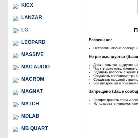
KICX
LANZAR
П
LG
Разрешено:
LEOPARD
Оставлять любые сообщения 
MASSIVE
Не рекомендуется (Ваше
Давать ссылки на другие са
MAC AUDIO
Писать одно предложение с
Задавать вопросы в чужие т
Создавать сообщения транс
MACROM
Создавать на одной страниц
Все инструкции и описания 
MAGNAT
Запрещено (Ваше сообще
Распространять спам и рек
MATCH
Использовать ненормативну
MDLAB
MB QUART