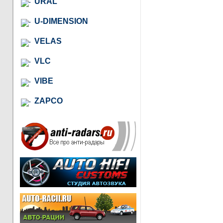
URAL
U-DIMENSION
VELAS
VLC
VIBE
ZAPCO