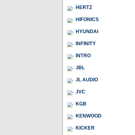
HERTZ
HIFONICS
HYUNDAI
INFINITY
INTRO
JBL
JL AUDIO
JVC
KGB
KENWOOD
KICKER