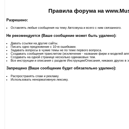
Правила форума на www.Musi
Разрешено:
Оставлять любые сообщения на тему Автозвука и всего с ним связанного.
Не рекомендуется (Ваше сообщение может быть удалено):
Давать ссылки на другие сайты.
Писать одно предложение с 10-ю ошибками.
Задавать вопросы в чужие темы не по теме первого вопроса.
Создавать сообщения транслитом (исключение - название фирм и моделей апп
Создавать на одной странице несколько одинаковых тем.
Все инструкции и описания с разделе Инструкции/Описания, никаких других в э
Запрещено (Ваше сообщение будет обязательно удалено):
Распространять спам и рекламу.
Использовать ненормативную лексику.