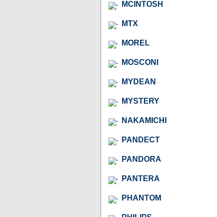
MCINTOSH
MTX
MOREL
MOSCONI
MYDEAN
MYSTERY
NAKAMICHI
PANDECT
PANDORA
PANTERA
PHANTOM