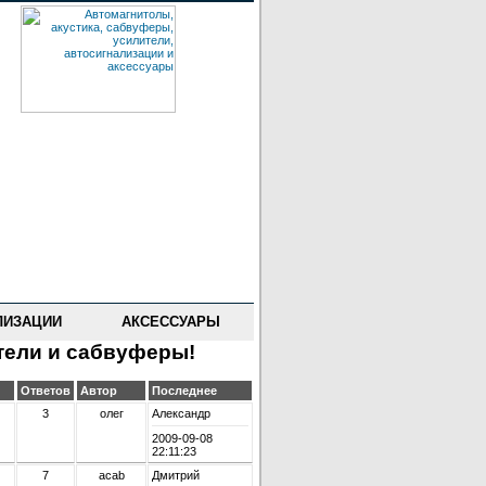
ЛИЗАЦИИ
АКСЕССУАРЫ
тели и сабвуферы!
Ответов
Автор
Последнее
3
олег
Александр
2009-09-08
22:11:23
7
acab
Дмитрий