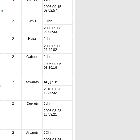
2006-09-15
09:52:57
ли
2
KeNT
JOhn
-
2006-09-08
22:08:33
2
Ника
John
2006-09-06
21:42:02
2
Gabber
John
2006-09-05
08:39:16
7
лехандр
АНДРЕЙ
а
2010-07-26
16:39:32
2
Сергей
John
2006-08-28
10:39:21
2
Андрей
JOhn
2006-08-26