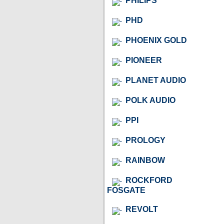
PHILIPS
PHD
PHOENIX GOLD
PIONEER
PLANET AUDIO
POLK AUDIO
PPI
PROLOGY
RAINBOW
ROCKFORD
FOSGATE
REVOLT