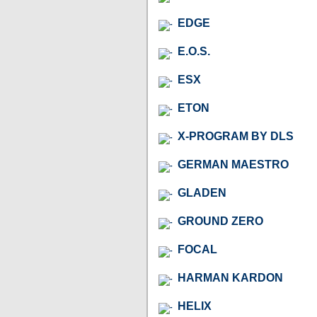
EDGE
E.O.S.
ESX
ETON
X-PROGRAM BY DLS
GERMAN MAESTRO
GLADEN
GROUND ZERO
FOCAL
HARMAN KARDON
HELIX