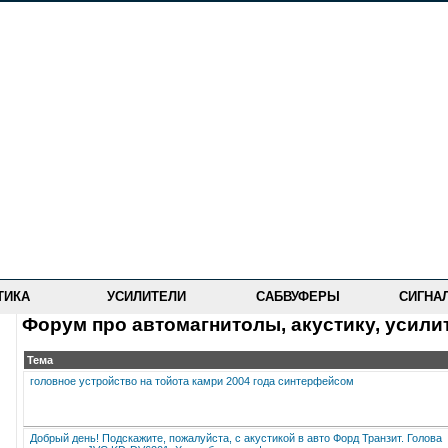
ТИКА
УСИЛИТЕЛИ
САБВУФЕРЫ
СИГНА
Форум про автомагнитолы, акустику, усили
Тема
головное устройство на тойота камри 2004 года синтерфейсом
Добрый день! Подскажите, пожалуйста, с акустикой в авто Форд Транзит. Голова