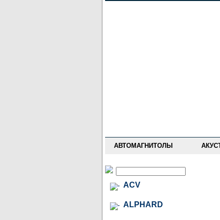
НОВОСТИ
ПРАЙС-ЛИСТ
ФОРУМ
ГДЕ КУПИТЬ
ОПИСАНИЯ
УСТАНОВКА
АНТИ-РАДАРЫ
АВТОМАГНИТОЛЫ
АКУС
ACV
ALPHARD