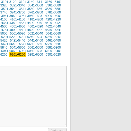
3101-3120
3121-3140
3141-3160
3161-
-3320
3321-3340
3341-3360
3361-3380
3521-3540
3541-3560
3561-3580
3581-
-3740
3741-3760
3761-3780
3781-3800
3941-3960
3961-3980
3981-4000
4001-
-4160
4161-4180
4181-4200
4201-4220
4361-4380
4381-4400
4401-4420
4421-
-4580
4581-4600
4601-4620
4621-4640
4781-4800
4801-4820
4821-4840
4841-
-5000
5001-5020
5021-5040
5041-5060
5201-5220
5221-5240
5241-5260
5261-
-5420
5421-5440
5441-5460
5461-5480
5621-5640
5641-5660
5661-5680
5681-
-5840
5841-5860
5861-5880
5881-5900
6041-6060
6061-6080
6081-6100
6101-
-6260
6261-6280
6281-6300
6301-6320