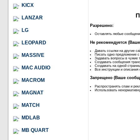
KICX
П
LANZAR
Разрешено:
LG
Оставлять любые сообщения 
Не рекомендуется (Ваше
LEOPARD
Давать ссылки на другие са
MASSIVE
Писать одно предложение с
Задавать вопросы в чужие т
Создавать сообщения транс
Создавать на одной страниц
MAC AUDIO
Все инструкции и описания 
Запрещено (Ваше сообще
MACROM
Распространять спам и рек
Использовать ненормативну
MAGNAT
MATCH
MDLAB
MB QUART