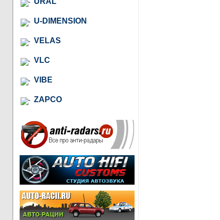
URAL
U-DIMENSION
VELAS
VLC
VIBE
ZAPCO