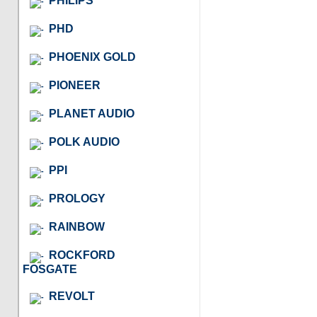
PHILIPS
PHD
PHOENIX GOLD
PIONEER
PLANET AUDIO
POLK AUDIO
PPI
PROLOGY
RAINBOW
ROCKFORD
FOSGATE
REVOLT