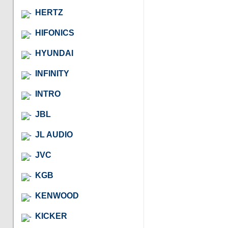
HERTZ
HIFONICS
HYUNDAI
INFINITY
INTRO
JBL
JL AUDIO
JVC
KGB
KENWOOD
KICKER