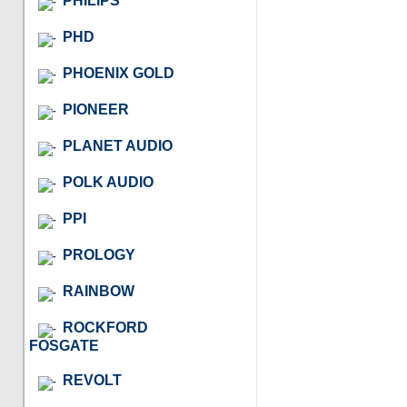
PHILIPS
PHD
PHOENIX GOLD
PIONEER
PLANET AUDIO
POLK AUDIO
PPI
PROLOGY
RAINBOW
ROCKFORD
FOSGATE
REVOLT