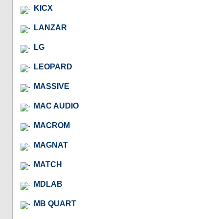
KICX
LANZAR
LG
LEOPARD
MASSIVE
MAC AUDIO
MACROM
MAGNAT
MATCH
MDLAB
MB QUART