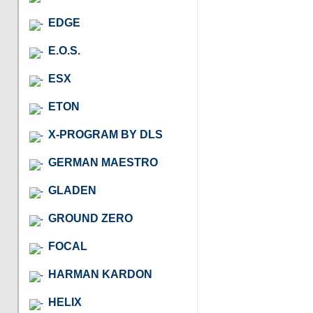
EDGE
E.O.S.
ESX
ETON
X-PROGRAM BY DLS
GERMAN MAESTRO
GLADEN
GROUND ZERO
FOCAL
HARMAN KARDON
HELIX