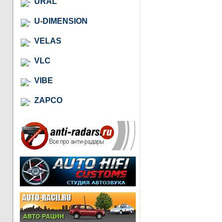
URAL
U-DIMENSION
VELAS
VLC
VIBE
ZAPCO