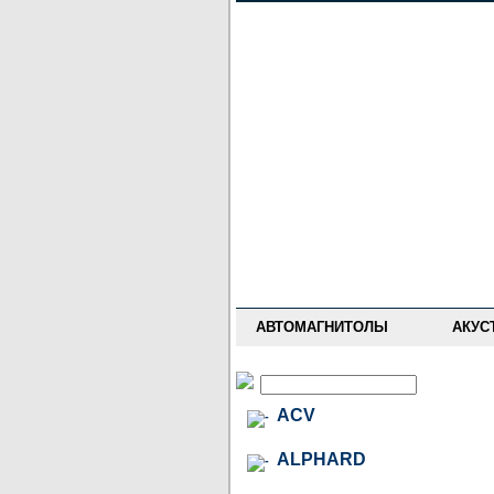
НОВОСТИ
ПРАЙС-ЛИСТ
ФОРУМ
ГДЕ КУПИТЬ
ОПИСАНИЯ
УСТАНОВКА
АНТИ-РАДАРЫ
АВТОМАГНИТОЛЫ
АКУС
ACV
ALPHARD