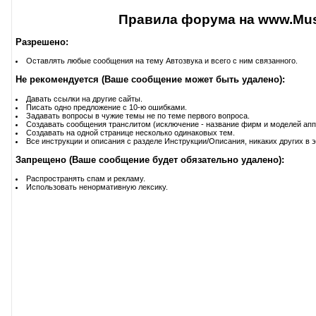
Правила форума на www.Musi
Разрешено:
Оставлять любые сообщения на тему Автозвука и всего с ним связанного.
Не рекомендуется (Ваше сообщение может быть удалено):
Давать ссылки на другие сайты.
Писать одно предложение с 10-ю ошибками.
Задавать вопросы в чужие темы не по теме первого вопроса.
Создавать сообщения транслитом (исключение - название фирм и моделей апп
Создавать на одной странице несколько одинаковых тем.
Все инструкции и описания с разделе Инструкции/Описания, никаких других в э
Запрещено (Ваше сообщение будет обязательно удалено):
Распространять спам и рекламу.
Использовать ненормативную лексику.