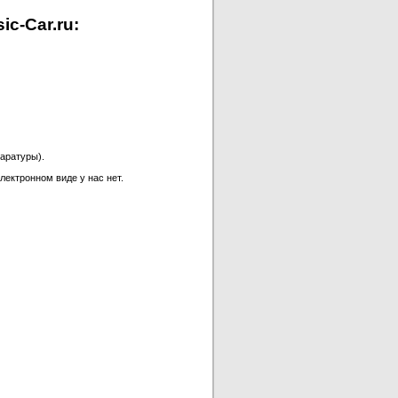
c-Car.ru:
аратуры).
лектронном виде у нас нет.