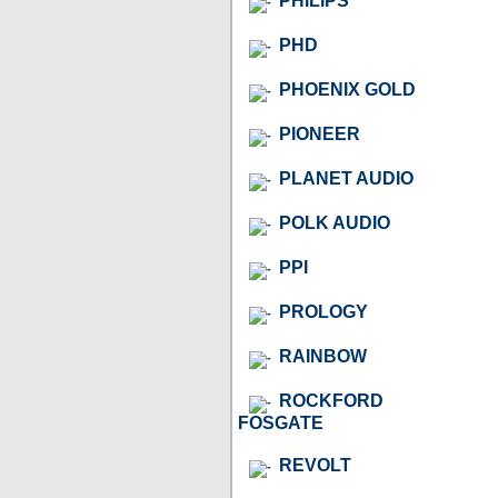
PHILIPS
PHD
PHOENIX GOLD
PIONEER
PLANET AUDIO
POLK AUDIO
PPI
PROLOGY
RAINBOW
ROCKFORD
FOSGATE
REVOLT