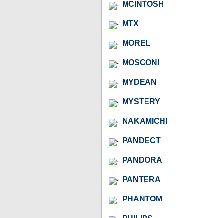
MCINTOSH
MTX
MOREL
MOSCONI
MYDEAN
MYSTERY
NAKAMICHI
PANDECT
PANDORA
PANTERA
PHANTOM