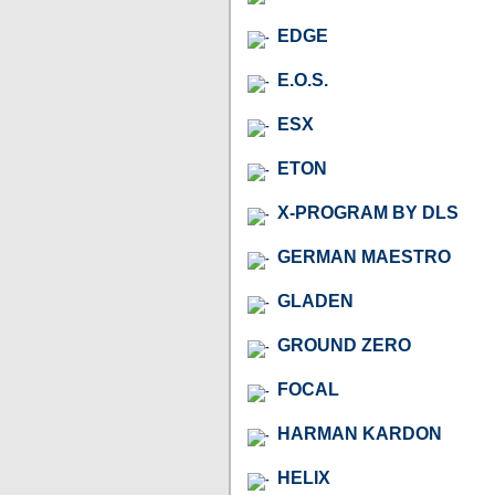
EDGE
E.O.S.
ESX
ETON
X-PROGRAM BY DLS
GERMAN MAESTRO
GLADEN
GROUND ZERO
FOCAL
HARMAN KARDON
HELIX