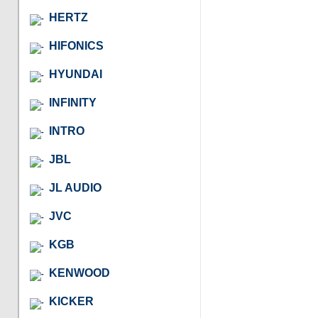
HERTZ
HIFONICS
HYUNDAI
INFINITY
INTRO
JBL
JL AUDIO
JVC
KGB
KENWOOD
KICKER