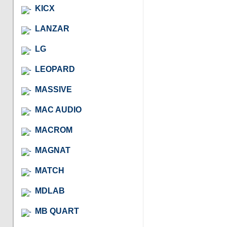
KICX
LANZAR
LG
LEOPARD
MASSIVE
MAC AUDIO
MACROM
MAGNAT
MATCH
MDLAB
MB QUART