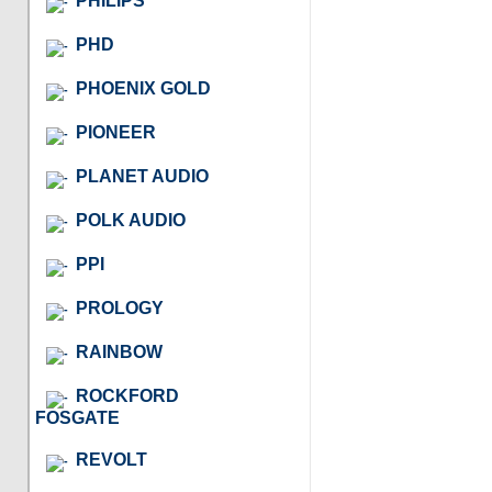
PHILIPS
PHD
PHOENIX GOLD
PIONEER
PLANET AUDIO
POLK AUDIO
PPI
PROLOGY
RAINBOW
ROCKFORD
FOSGATE
REVOLT