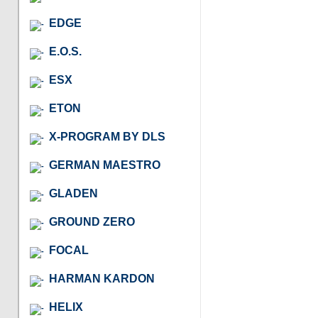
EDGE
E.O.S.
ESX
ETON
X-PROGRAM BY DLS
GERMAN MAESTRO
GLADEN
GROUND ZERO
FOCAL
HARMAN KARDON
HELIX