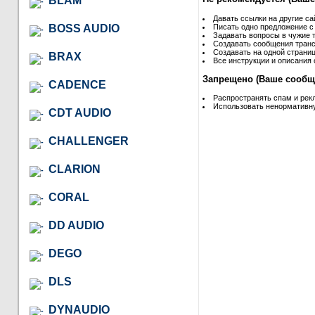
BLAM
Давать ссылки на другие са
BOSS AUDIO
Писать одно предложение с
Задавать вопросы в чужие т
Создавать сообщения транс
Создавать на одной страниц
BRAX
Все инструкции и описания 
Запрещено (Ваше сообще
CADENCE
Распространять спам и рек
Использовать ненормативну
CDT AUDIO
CHALLENGER
CLARION
CORAL
DD AUDIO
DEGO
DLS
DYNAUDIO