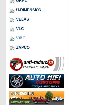
URAL
U-DIMENSION
VELAS
VLC
VIBE
ZAPCO