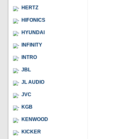
HERTZ
HIFONICS
HYUNDAI
INFINITY
INTRO
JBL
JL AUDIO
JVC
KGB
KENWOOD
KICKER