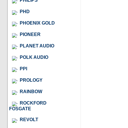
PHILIPS
PHD
PHOENIX GOLD
PIONEER
PLANET AUDIO
POLK AUDIO
PPI
PROLOGY
RAINBOW
ROCKFORD
FOSGATE
REVOLT