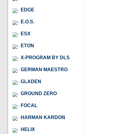
EDGE
E.O.S.
ESX
ETON
X-PROGRAM BY DLS
GERMAN MAESTRO
GLADEN
GROUND ZERO
FOCAL
HARMAN KARDON
HELIX