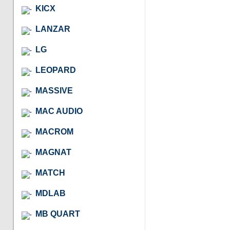
KICX
LANZAR
LG
LEOPARD
MASSIVE
MAC AUDIO
MACROM
MAGNAT
MATCH
MDLAB
MB QUART