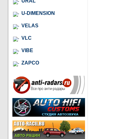
URAL
U-DIMENSION
VELAS
VLC
VIBE
ZAPCO