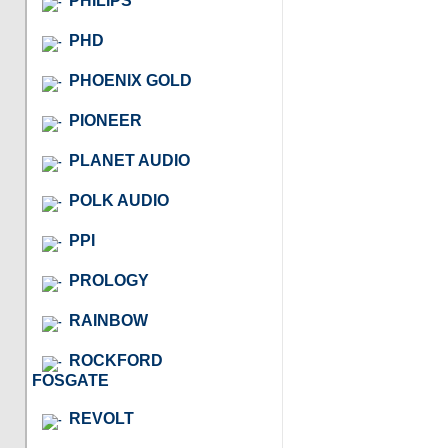
PHILIPS
PHD
PHOENIX GOLD
PIONEER
PLANET AUDIO
POLK AUDIO
PPI
PROLOGY
RAINBOW
ROCKFORD
FOSGATE
REVOLT