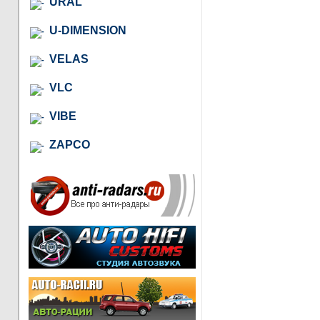
URAL
U-DIMENSION
VELAS
VLC
VIBE
ZAPCO