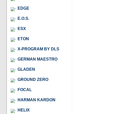
EDGE
E.O.S.
ESX
ETON
X-PROGRAM BY DLS
GERMAN MAESTRO
GLADEN
GROUND ZERO
FOCAL
HARMAN KARDON
HELIX