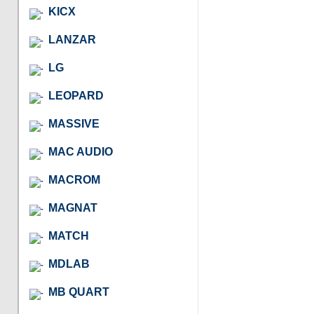
KICX
LANZAR
LG
LEOPARD
MASSIVE
MAC AUDIO
MACROM
MAGNAT
MATCH
MDLAB
MB QUART