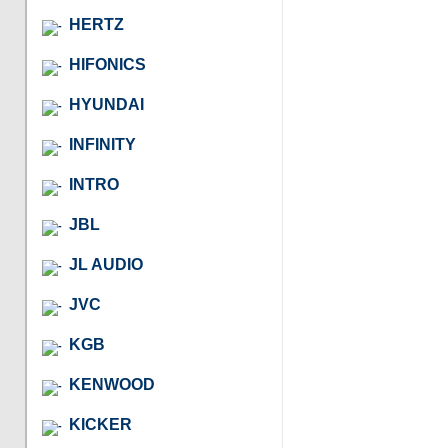
HERTZ
HIFONICS
HYUNDAI
INFINITY
INTRO
JBL
JL AUDIO
JVC
KGB
KENWOOD
KICKER