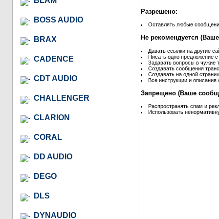
BLAM
Разрешено:
BOSS AUDIO
Оставлять любые сообщения 
Не рекомендуется (Ваше
BRAX
Давать ссылки на другие са
Писать одно предложение с
CADENCE
Задавать вопросы в чужие т
Создавать сообщения транс
Создавать на одной страниц
CDT AUDIO
Все инструкции и описания 
Запрещено (Ваше сообще
CHALLENGER
Распространять спам и рек
Использовать ненормативну
CLARION
CORAL
DD AUDIO
DEGO
DLS
DYNAUDIO