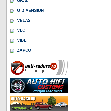
URAL
U-DIMENSION
VELAS
VLC
VIBE
ZAPCO