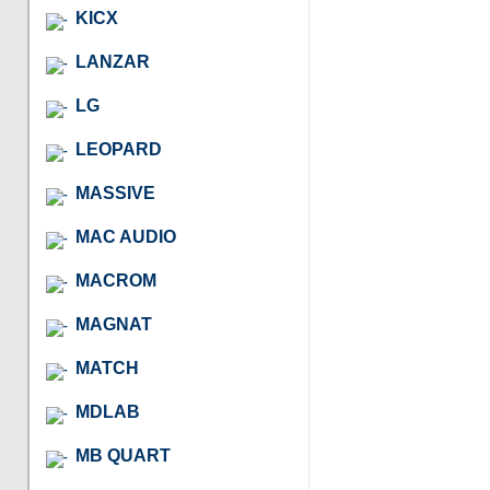
KICX
LANZAR
LG
LEOPARD
MASSIVE
MAC AUDIO
MACROM
MAGNAT
MATCH
MDLAB
MB QUART