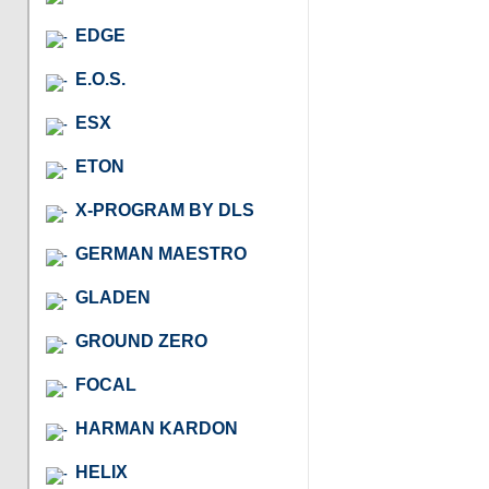
EDGE
E.O.S.
ESX
ETON
X-PROGRAM BY DLS
GERMAN MAESTRO
GLADEN
GROUND ZERO
FOCAL
HARMAN KARDON
HELIX