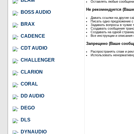
BLAM
Оставлять любые сообщения 
Не рекомендуется (Ваше
BOSS AUDIO
Давать ссылки на другие са
Писать одно предложение с
BRAX
Задавать вопросы в чужие т
Создавать сообщения транс
Создавать на одной страниц
CADENCE
Все инструкции и описания 
Запрещено (Ваше сообще
CDT AUDIO
Распространять спам и рек
Использовать ненормативну
CHALLENGER
CLARION
CORAL
DD AUDIO
DEGO
DLS
DYNAUDIO