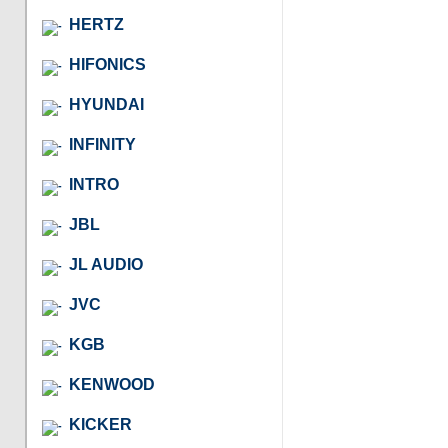
HERTZ
HIFONICS
HYUNDAI
INFINITY
INTRO
JBL
JL AUDIO
JVC
KGB
KENWOOD
KICKER