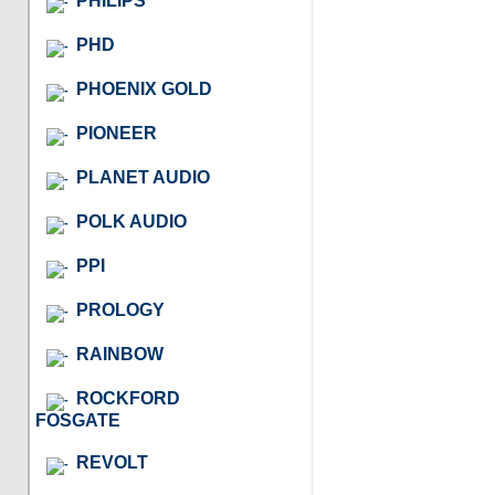
PHILIPS
PHD
PHOENIX GOLD
PIONEER
PLANET AUDIO
POLK AUDIO
PPI
PROLOGY
RAINBOW
ROCKFORD
FOSGATE
REVOLT