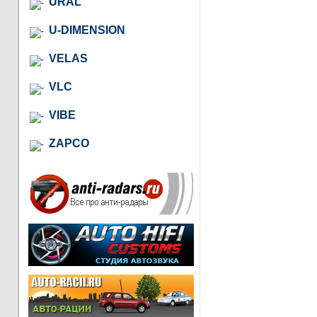
URAL
U-DIMENSION
VELAS
VLC
VIBE
ZAPCO