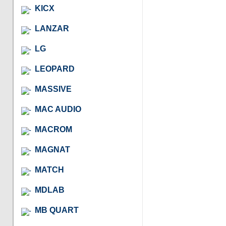
KICX
LANZAR
LG
LEOPARD
MASSIVE
MAC AUDIO
MACROM
MAGNAT
MATCH
MDLAB
MB QUART