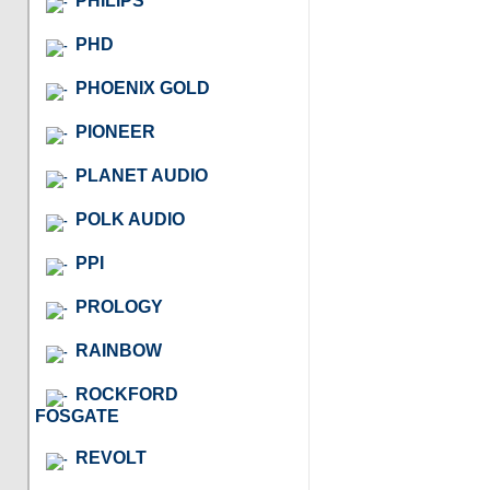
PHILIPS
PHD
PHOENIX GOLD
PIONEER
PLANET AUDIO
POLK AUDIO
PPI
PROLOGY
RAINBOW
ROCKFORD
FOSGATE
REVOLT