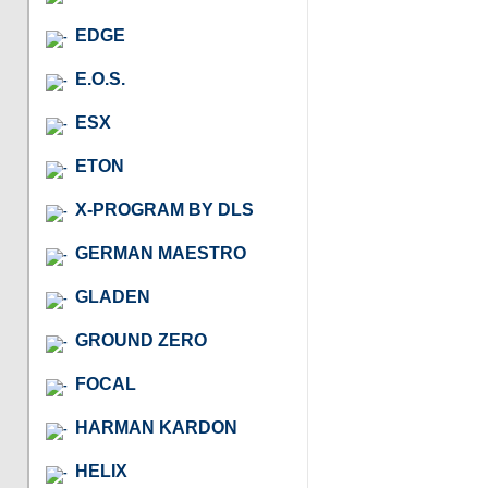
EDGE
E.O.S.
ESX
ETON
X-PROGRAM BY DLS
GERMAN MAESTRO
GLADEN
GROUND ZERO
FOCAL
HARMAN KARDON
HELIX