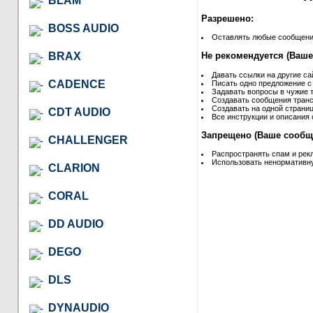
BLAM
Разрешено:
BOSS AUDIO
Оставлять любые сообщения 
BRAX
Не рекомендуется (Ваше
Давать ссылки на другие са
CADENCE
Писать одно предложение с
Задавать вопросы в чужие т
Создавать сообщения транс
Создавать на одной страниц
CDT AUDIO
Все инструкции и описания 
Запрещено (Ваше сообще
CHALLENGER
Распространять спам и рек
Использовать ненормативну
CLARION
CORAL
DD AUDIO
DEGO
DLS
DYNAUDIO