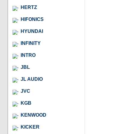
HERTZ
HIFONICS
HYUNDAI
INFINITY
INTRO
JBL
JL AUDIO
JVC
KGB
KENWOOD
KICKER