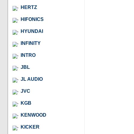
HERTZ
HIFONICS
HYUNDAI
INFINITY
INTRO
JBL
JL AUDIO
JVC
KGB
KENWOOD
KICKER