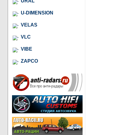
URAL
U-DIMENSION
VELAS
VLC
VIBE
ZAPCO