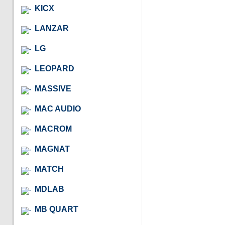
KICX
LANZAR
LG
LEOPARD
MASSIVE
MAC AUDIO
MACROM
MAGNAT
MATCH
MDLAB
MB QUART