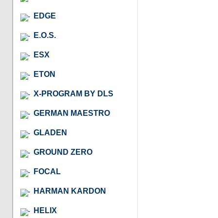
EDGE
E.O.S.
ESX
ETON
X-PROGRAM BY DLS
GERMAN MAESTRO
GLADEN
GROUND ZERO
FOCAL
HARMAN KARDON
HELIX