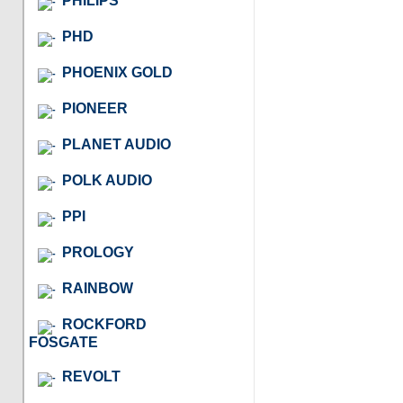
PHILIPS
PHD
PHOENIX GOLD
PIONEER
PLANET AUDIO
POLK AUDIO
PPI
PROLOGY
RAINBOW
ROCKFORD
FOSGATE
REVOLT