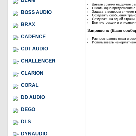
BLAM
Давать ссылки на другие са
Писать одно предложение с
BOSS AUDIO
Задавать вопросы в чужие т
Создавать сообщения транс
Создавать на одной страниц
Все инструкции и описания 
BRAX
Запрещено (Ваше сообще
CADENCE
Распространять спам и рек
Использовать ненормативну
CDT AUDIO
CHALLENGER
CLARION
CORAL
DD AUDIO
DEGO
DLS
DYNAUDIO