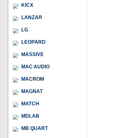
KICX
LANZAR
LG
LEOPARD
MASSIVE
MAC AUDIO
MACROM
MAGNAT
MATCH
MDLAB
MB QUART