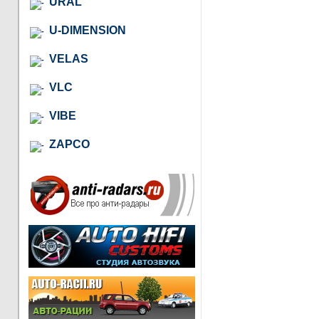
URAL
U-DIMENSION
VELAS
VLC
VIBE
ZAPCO