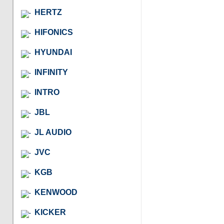
HERTZ
HIFONICS
HYUNDAI
INFINITY
INTRO
JBL
JL AUDIO
JVC
KGB
KENWOOD
KICKER