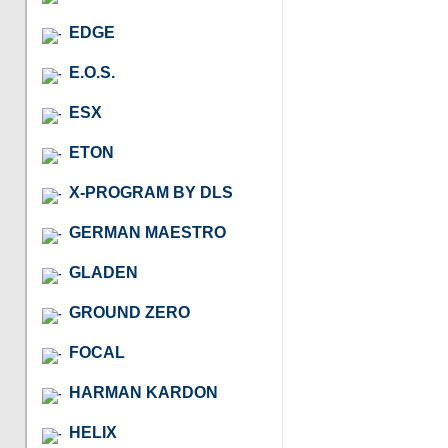
EDGE
E.O.S.
ESX
ETON
X-PROGRAM BY DLS
GERMAN MAESTRO
GLADEN
GROUND ZERO
FOCAL
HARMAN KARDON
HELIX