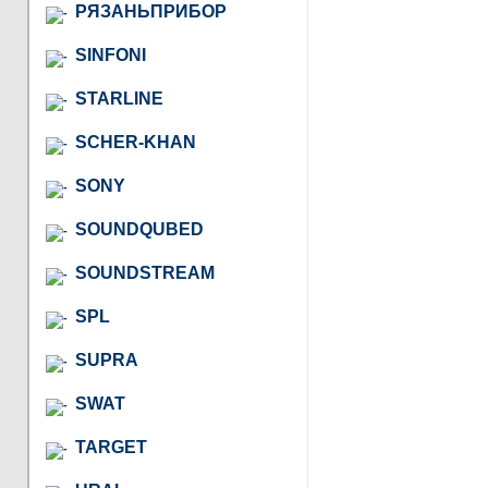
РЯЗАНЬПРИБОР
SINFONI
STARLINE
SCHER-KHAN
SONY
SOUNDQUBED
SOUNDSTREAM
SPL
SUPRA
SWAT
TARGET