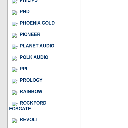
PHILIPS
PHD
PHOENIX GOLD
PIONEER
PLANET AUDIO
POLK AUDIO
PPI
PROLOGY
RAINBOW
ROCKFORD
FOSGATE
REVOLT