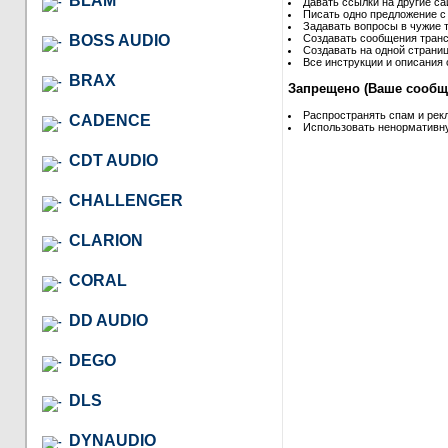
BLAM
Давать ссылки на другие са
Писать одно предложение с
Задавать вопросы в чужие т
BOSS AUDIO
Создавать сообщения транс
Создавать на одной страниц
Все инструкции и описания 
BRAX
Запрещено (Ваше сообще
Распространять спам и рек
CADENCE
Использовать ненормативну
CDT AUDIO
CHALLENGER
CLARION
CORAL
DD AUDIO
DEGO
DLS
DYNAUDIO