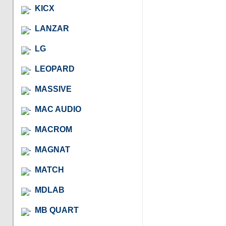
KICX
LANZAR
LG
LEOPARD
MASSIVE
MAC AUDIO
MACROM
MAGNAT
MATCH
MDLAB
MB QUART