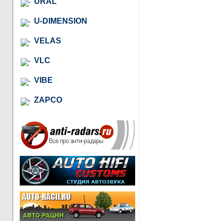
URAL
U-DIMENSION
VELAS
VLC
VIBE
ZAPCO