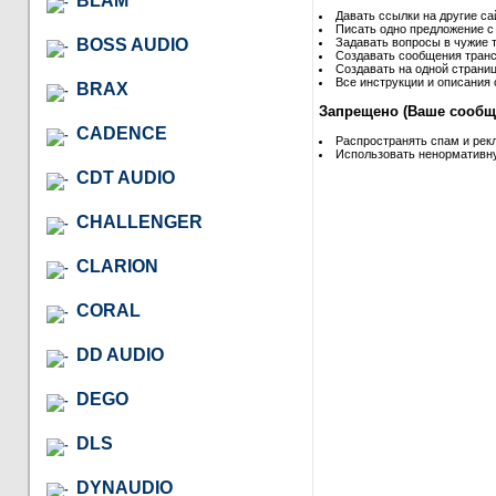
BLAM
Давать ссылки на другие са
Писать одно предложение с
BOSS AUDIO
Задавать вопросы в чужие т
Создавать сообщения транс
Создавать на одной страниц
Все инструкции и описания 
BRAX
Запрещено (Ваше сообще
CADENCE
Распространять спам и рек
Использовать ненормативну
CDT AUDIO
CHALLENGER
CLARION
CORAL
DD AUDIO
DEGO
DLS
DYNAUDIO