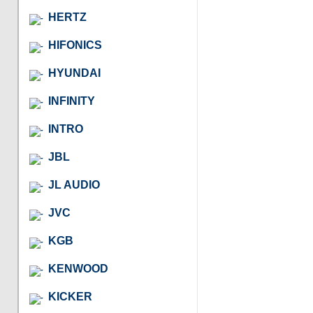
HERTZ
HIFONICS
HYUNDAI
INFINITY
INTRO
JBL
JL AUDIO
JVC
KGB
KENWOOD
KICKER