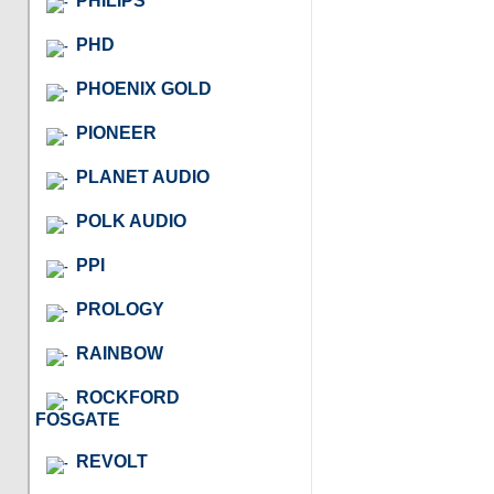
PHILIPS
PHD
PHOENIX GOLD
PIONEER
PLANET AUDIO
POLK AUDIO
PPI
PROLOGY
RAINBOW
ROCKFORD
FOSGATE
REVOLT