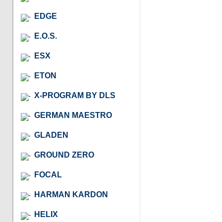
EDGE
E.O.S.
ESX
ETON
X-PROGRAM BY DLS
GERMAN MAESTRO
GLADEN
GROUND ZERO
FOCAL
HARMAN KARDON
HELIX