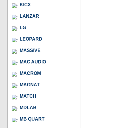
KICX
LANZAR
LG
LEOPARD
MASSIVE
MAC AUDIO
MACROM
MAGNAT
MATCH
MDLAB
MB QUART