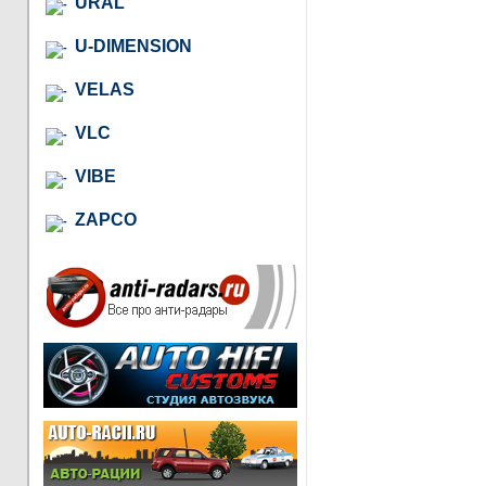
URAL
U-DIMENSION
VELAS
VLC
VIBE
ZAPCO