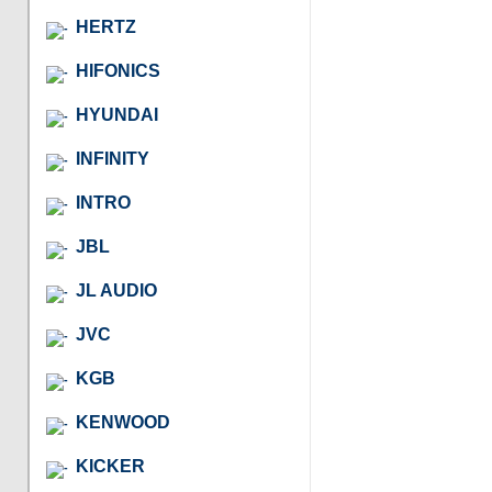
HERTZ
HIFONICS
HYUNDAI
INFINITY
INTRO
JBL
JL AUDIO
JVC
KGB
KENWOOD
KICKER