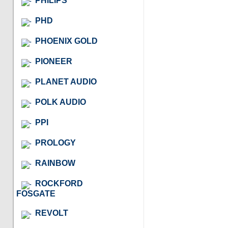
PHILIPS
PHD
PHOENIX GOLD
PIONEER
PLANET AUDIO
POLK AUDIO
PPI
PROLOGY
RAINBOW
ROCKFORD
FOSGATE
REVOLT