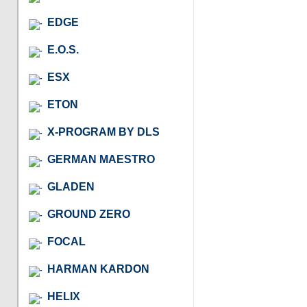
EDGE
E.O.S.
ESX
ETON
X-PROGRAM BY DLS
GERMAN MAESTRO
GLADEN
GROUND ZERO
FOCAL
HARMAN KARDON
HELIX