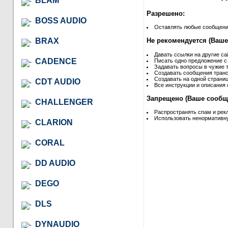
BLAM
Разрешено:
BOSS AUDIO
Оставлять любые сообщения 
BRAX
Не рекомендуется (Ваше
Давать ссылки на другие са
CADENCE
Писать одно предложение с
Задавать вопросы в чужие т
Создавать сообщения транс
Создавать на одной страниц
CDT AUDIO
Все инструкции и описания 
Запрещено (Ваше сообще
CHALLENGER
Распространять спам и рек
Использовать ненормативну
CLARION
CORAL
DD AUDIO
DEGO
DLS
DYNAUDIO