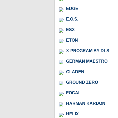
EDGE
E.O.S.
ESX
ETON
X-PROGRAM BY DLS
GERMAN MAESTRO
GLADEN
GROUND ZERO
FOCAL
HARMAN KARDON
HELIX