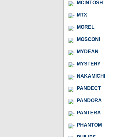
MCINTOSH
MTX
MOREL
MOSCONI
MYDEAN
MYSTERY
NAKAMICHI
PANDECT
PANDORA
PANTERA
PHANTOM