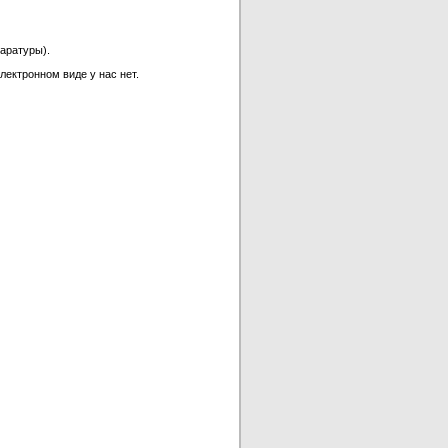
аратуры).
лектронном виде у нас нет.