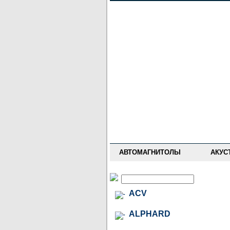
НОВОСТИ
ПРАЙС-ЛИСТ
ФОРУМ
ГДЕ КУПИТЬ
ОПИСАНИЯ
УСТАНОВКА
АНТИ-РАДАРЫ
АВТОМАГНИТОЛЫ
АКУС
ACV
ALPHARD