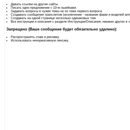
Давать ссылки на другие сайты.
Писать одно предложение с 10-ю ошибками.
Задавать вопросы в чужие темы не по теме первого вопроса.
Создавать сообщения транслитом (исключение - название фирм и моделей апп
Создавать на одной странице несколько одинаковых тем.
Все инструкции и описания с разделе Инструкции/Описания, никаких других в э
Запрещено (Ваше сообщение будет обязательно удалено):
Распространять спам и рекламу.
Использовать ненормативную лексику.