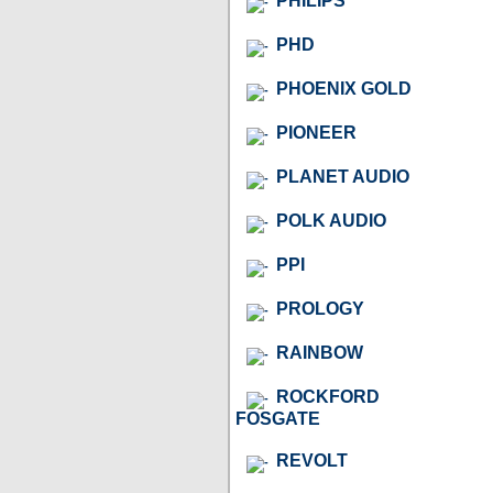
PHILIPS
PHD
PHOENIX GOLD
PIONEER
PLANET AUDIO
POLK AUDIO
PPI
PROLOGY
RAINBOW
ROCKFORD
FOSGATE
REVOLT