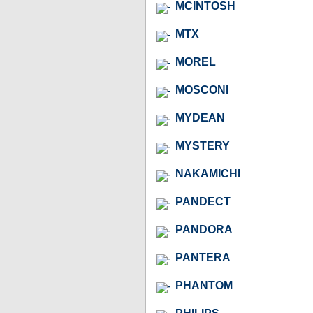
MCINTOSH
MTX
MOREL
MOSCONI
MYDEAN
MYSTERY
NAKAMICHI
PANDECT
PANDORA
PANTERA
PHANTOM