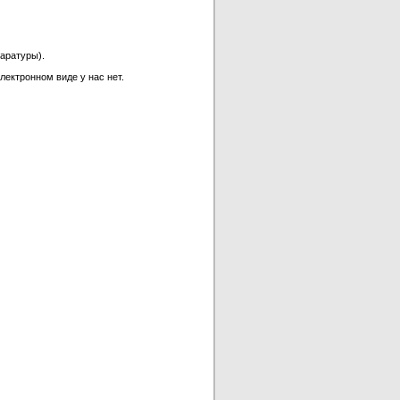
аратуры).
лектронном виде у нас нет.