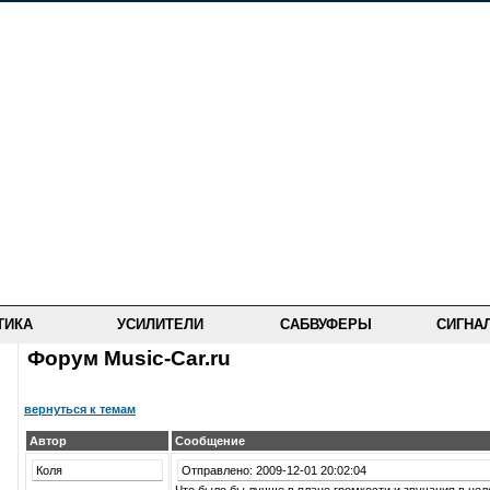
ТИКА
УСИЛИТЕЛИ
САБВУФЕРЫ
СИГНА
Форум Music-Car.ru
вернуться к темам
Автор
Сообщение
Коля
Отправлено: 2009-12-01 20:02:04