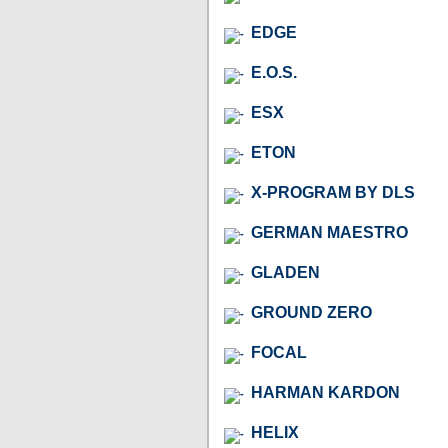
EDGE
E.O.S.
ESX
ETON
X-PROGRAM BY DLS
GERMAN MAESTRO
GLADEN
GROUND ZERO
FOCAL
HARMAN KARDON
HELIX