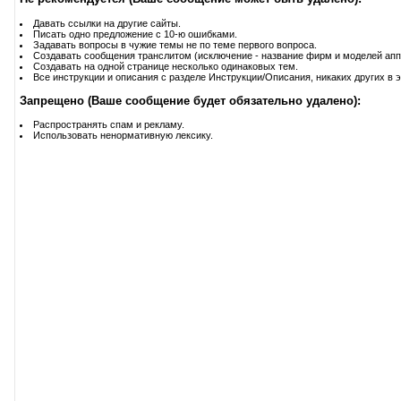
Давать ссылки на другие сайты.
Писать одно предложение с 10-ю ошибками.
Задавать вопросы в чужие темы не по теме первого вопроса.
Создавать сообщения транслитом (исключение - название фирм и моделей апп
Создавать на одной странице несколько одинаковых тем.
Все инструкции и описания с разделе Инструкции/Описания, никаких других в э
Запрещено (Ваше сообщение будет обязательно удалено):
Распространять спам и рекламу.
Использовать ненормативную лексику.