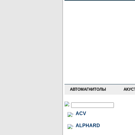
НОВОСТИ
ПРАЙС-ЛИСТ
ФОРУМ
ГДЕ КУПИТЬ
ОПИСАНИЯ
УСТАНОВКА
АНТИ-РАДАРЫ
АВТОМАГНИТОЛЫ
АКУС
ACV
ALPHARD