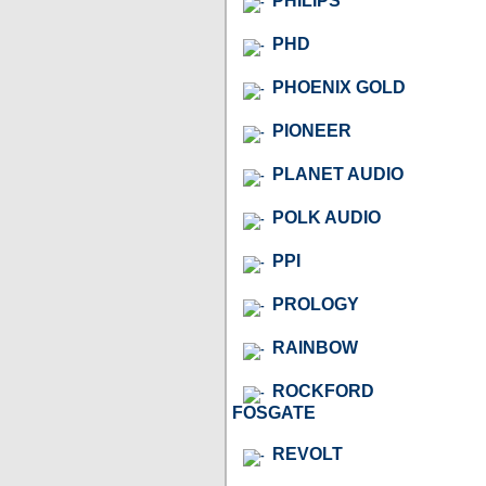
PHILIPS
PHD
PHOENIX GOLD
PIONEER
PLANET AUDIO
POLK AUDIO
PPI
PROLOGY
RAINBOW
ROCKFORD
FOSGATE
REVOLT