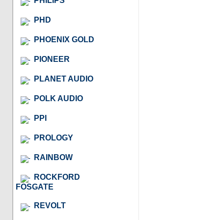
PHILIPS
PHD
PHOENIX GOLD
PIONEER
PLANET AUDIO
POLK AUDIO
PPI
PROLOGY
RAINBOW
ROCKFORD
FOSGATE
REVOLT