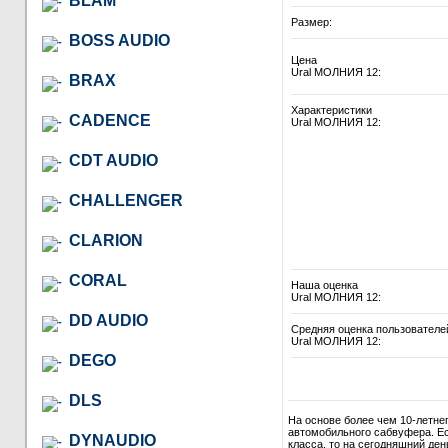
BLAM
Размер:
BOSS AUDIO
Цена
Ural МОЛНИЯ 12:
BRAX
Характеристики
CADENCE
Ural МОЛНИЯ 12:
CDT AUDIO
CHALLENGER
CLARION
CORAL
Наша оценка
Ural МОЛНИЯ 12:
DD AUDIO
Средняя оценка пользователе
Ural МОЛНИЯ 12:
DEGO
DLS
На основе более чем 10-летне
автомобильного сабвуфера. Ес
DYNAUDIO
класса, то на сегодняшний де