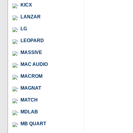
KICX
LANZAR
LG
LEOPARD
MASSIVE
MAC AUDIO
MACROM
MAGNAT
MATCH
MDLAB
MB QUART