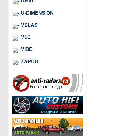
URAL
U-DIMENSION
VELAS
VLC
VIBE
ZAPCO