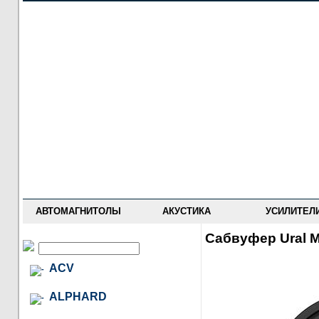
НОВОСТИ
ПРАЙС-ЛИСТ
ФОРУМ
ГДЕ КУПИТЬ
ОПИСАНИЯ
УСТАНОВКА
АНТИ-РАДАРЫ
АВТОМАГНИТОЛЫ
АКУСТИКА
УСИЛИТЕЛ
Сабвуфер Ural 
ACV
ALPHARD