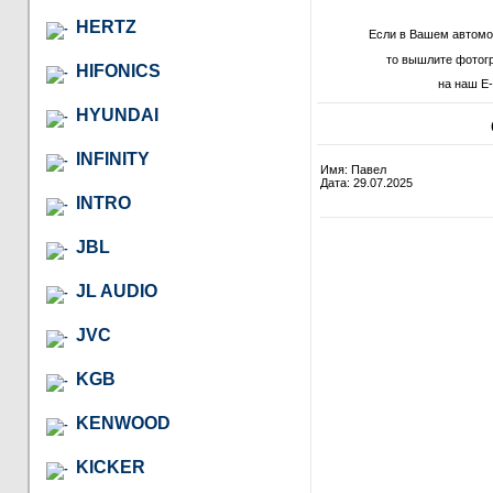
HERTZ
Если в Вашем автомо
то вышлите фотог
HIFONICS
на наш E-
HYUNDAI
INFINITY
Имя: Павел
Дата: 29.07.2025
INTRO
JBL
JL AUDIO
JVC
KGB
KENWOOD
KICKER