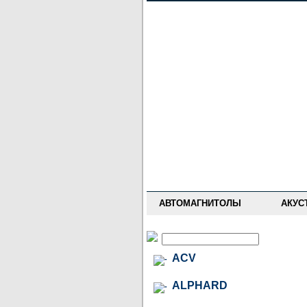
НОВОСТИ
ПРАЙС-ЛИСТ
ФОРУМ
ГДЕ КУПИТЬ
ОПИСАНИЯ
УСТАНОВКА
АНТИ-РАДАРЫ
АВТОМАГНИТОЛЫ
АКУС
ACV
ALPHARD