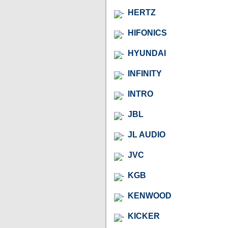
HERTZ
HIFONICS
HYUNDAI
INFINITY
INTRO
JBL
JL AUDIO
JVC
KGB
KENWOOD
KICKER