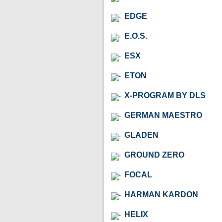
EDGE
E.O.S.
ESX
ETON
X-PROGRAM BY DLS
GERMAN MAESTRO
GLADEN
GROUND ZERO
FOCAL
HARMAN KARDON
HELIX