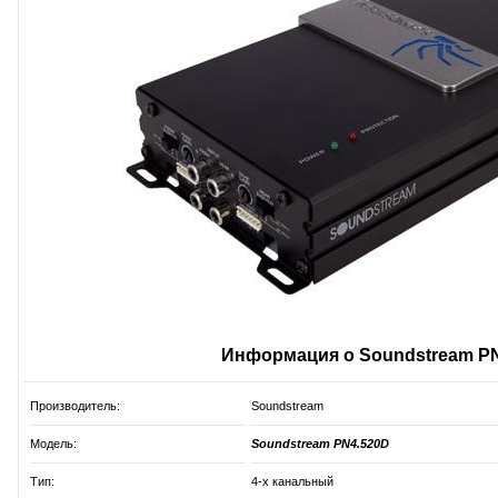
Информация о Soundstream P
Производитель:
Soundstream
Модель:
Soundstream PN4.520D
Тип:
4-х канальный