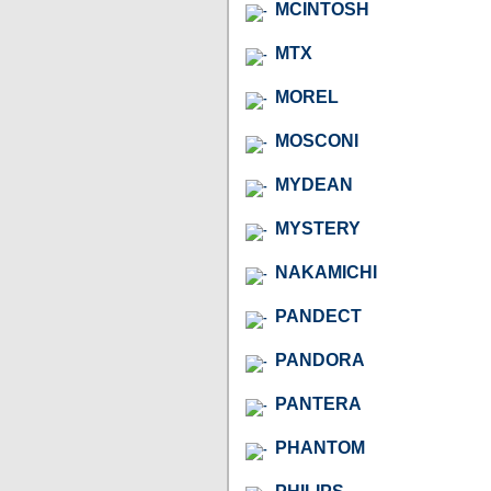
MCINTOSH
MTX
MOREL
MOSCONI
MYDEAN
MYSTERY
NAKAMICHI
PANDECT
PANDORA
PANTERA
PHANTOM