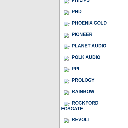
PHILIPS
PHD
PHOENIX GOLD
PIONEER
PLANET AUDIO
POLK AUDIO
PPI
PROLOGY
RAINBOW
ROCKFORD
FOSGATE
REVOLT