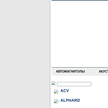
НОВОСТИ
ПРАЙС-ЛИСТ
ФОРУМ
ГДЕ КУПИТЬ
ОПИСАНИЯ
УСТАНОВКА
АНТИ-РАДАРЫ
АВТОМАГНИТОЛЫ
АКУС
ACV
ALPHARD