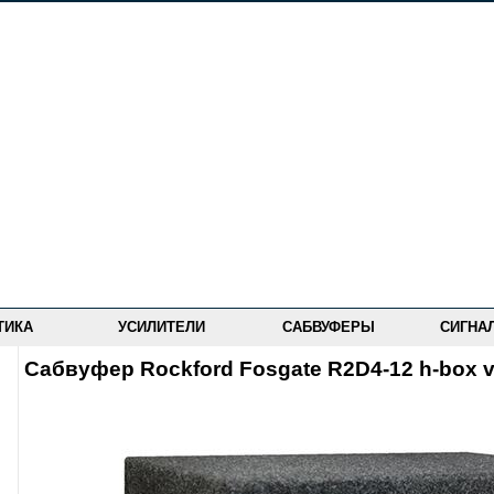
ТИКА
УСИЛИТЕЛИ
САБВУФЕРЫ
СИГНА
Сабвуфер Rockford Fosgate R2D4-12 h-box 