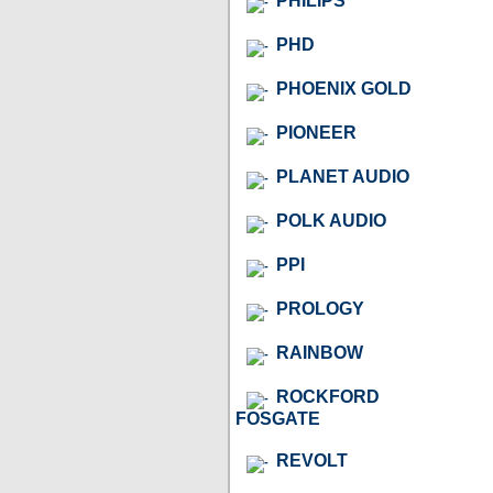
PHILIPS
PHD
PHOENIX GOLD
PIONEER
PLANET AUDIO
POLK AUDIO
PPI
PROLOGY
RAINBOW
ROCKFORD
FOSGATE
REVOLT