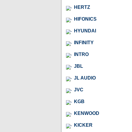
HERTZ
HIFONICS
HYUNDAI
INFINITY
INTRO
JBL
JL AUDIO
JVC
KGB
KENWOOD
KICKER