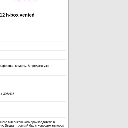
2 h-box vented
устаревшая модель. В продаже уже
 x 305/425
ного американского производителя в
и. Выдает громкий бас с хорошим напором