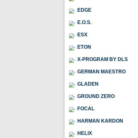
EDGE
E.O.S.
ESX
ETON
X-PROGRAM BY DLS
GERMAN MAESTRO
GLADEN
GROUND ZERO
FOCAL
HARMAN KARDON
HELIX