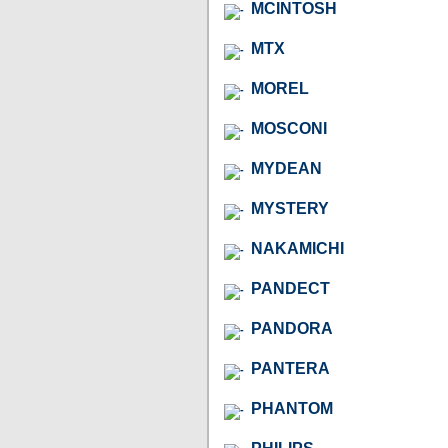
MCINTOSH
MTX
MOREL
MOSCONI
MYDEAN
MYSTERY
NAKAMICHI
PANDECT
PANDORA
PANTERA
PHANTOM