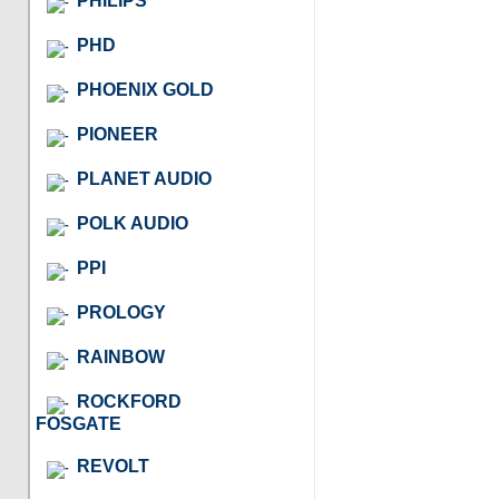
PHILIPS
PHD
PHOENIX GOLD
PIONEER
PLANET AUDIO
POLK AUDIO
PPI
PROLOGY
RAINBOW
ROCKFORD
FOSGATE
REVOLT