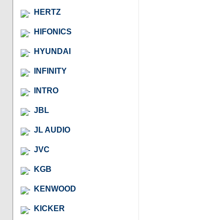
HERTZ
HIFONICS
HYUNDAI
INFINITY
INTRO
JBL
JL AUDIO
JVC
KGB
KENWOOD
KICKER