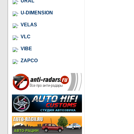
URAL
U-DIMENSION
VELAS
VLC
VIBE
ZAPCO