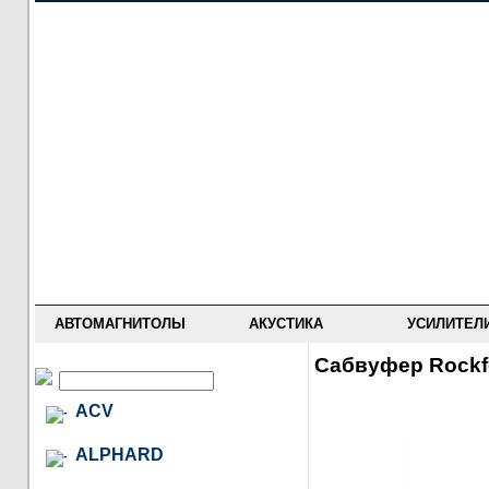
НОВОСТИ
ПРАЙС-ЛИСТ
ФОРУМ
ГДЕ КУПИТЬ
ОПИСАНИЯ
УСТАНОВКА
АНТИ-РАДАРЫ
АВТОМАГНИТОЛЫ
АКУСТИКА
УСИЛИТЕЛ
Сабвуфер Rockfo
ACV
ALPHARD