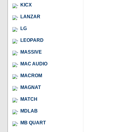
KICX
LANZAR
LG
LEOPARD
MASSIVE
MAC AUDIO
MACROM
MAGNAT
MATCH
MDLAB
MB QUART