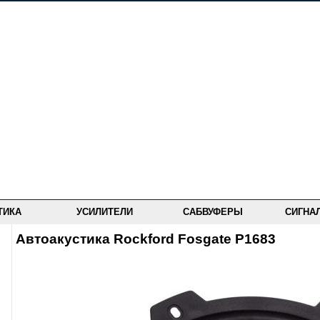
ТИКА
УСИЛИТЕЛИ
САБВУФЕРЫ
СИГНА
Автоакустика Rockford Fosgate P1683