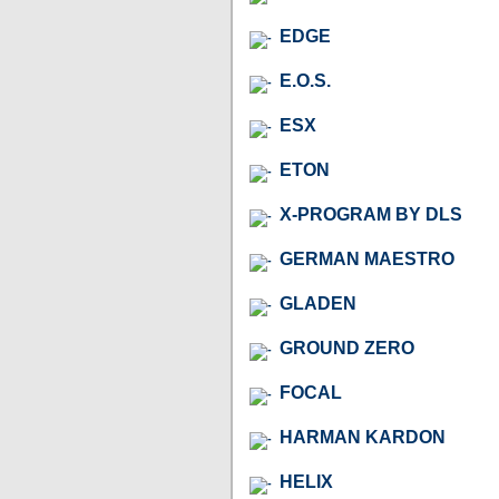
EDGE
E.O.S.
ESX
ETON
X-PROGRAM BY DLS
GERMAN MAESTRO
GLADEN
GROUND ZERO
FOCAL
HARMAN KARDON
HELIX