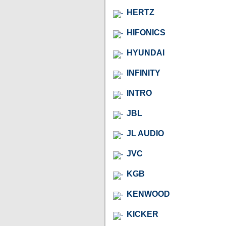
HERTZ
HIFONICS
HYUNDAI
INFINITY
INTRO
JBL
JL AUDIO
JVC
KGB
KENWOOD
KICKER