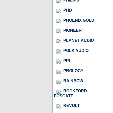
PHILIPS
PHD
PHOENIX GOLD
PIONEER
PLANET AUDIO
POLK AUDIO
PPI
PROLOGY
RAINBOW
ROCKFORD
FOSGATE
REVOLT