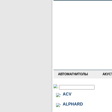
НОВОСТИ
ПРАЙС-ЛИСТ
ФОРУМ
ГДЕ КУПИТЬ
ОПИСАНИЯ
УСТАНОВКА
АНТИ-РАДАРЫ
АВТОМАГНИТОЛЫ
АКУС
ACV
ALPHARD