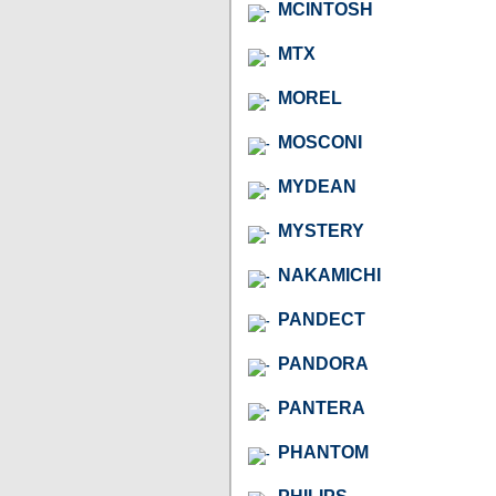
MCINTOSH
MTX
MOREL
MOSCONI
MYDEAN
MYSTERY
NAKAMICHI
PANDECT
PANDORA
PANTERA
PHANTOM