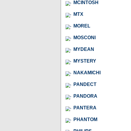
MCINTOSH
MTX
MOREL
MOSCONI
MYDEAN
MYSTERY
NAKAMICHI
PANDECT
PANDORA
PANTERA
PHANTOM