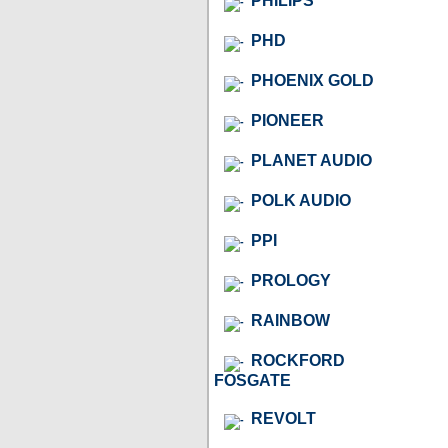
PHILIPS
PHD
PHOENIX GOLD
PIONEER
PLANET AUDIO
POLK AUDIO
PPI
PROLOGY
RAINBOW
ROCKFORD
FOSGATE
REVOLT