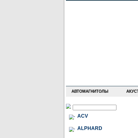
НОВОСТИ
ПРАЙС-ЛИСТ
ФОРУМ
ГДЕ КУПИТЬ
ОПИСАНИЯ
УСТАНОВКА
АНТИ-РАДАРЫ
АВТОМАГНИТОЛЫ
АКУС
ACV
ALPHARD