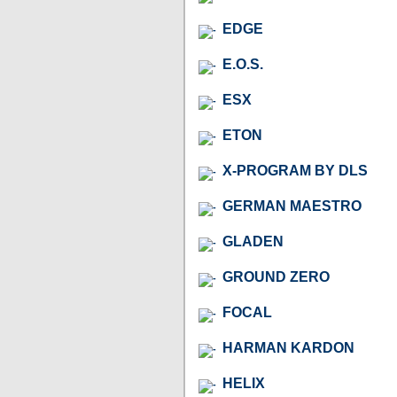
EDGE
E.O.S.
ESX
ETON
X-PROGRAM BY DLS
GERMAN MAESTRO
GLADEN
GROUND ZERO
FOCAL
HARMAN KARDON
HELIX