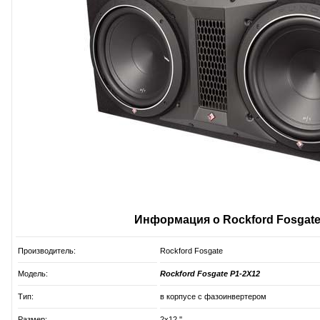
Информация о Rockford Fosgate
Производитель:
Rockford Fosgate
Модель:
Rockford Fosgate P1-2X12
Тип:
в корпусе с фазоинвертером
Размер:
2x12 ''