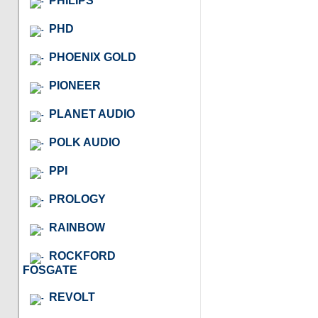
PHILIPS
PHD
PHOENIX GOLD
PIONEER
PLANET AUDIO
POLK AUDIO
PPI
PROLOGY
RAINBOW
ROCKFORD
FOSGATE
REVOLT