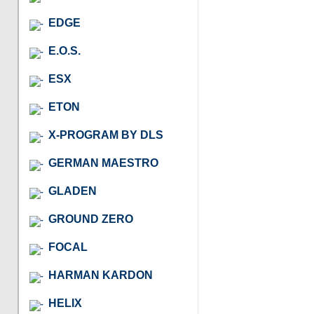
EDGE
E.O.S.
ESX
ETON
X-PROGRAM BY DLS
GERMAN MAESTRO
GLADEN
GROUND ZERO
FOCAL
HARMAN KARDON
HELIX