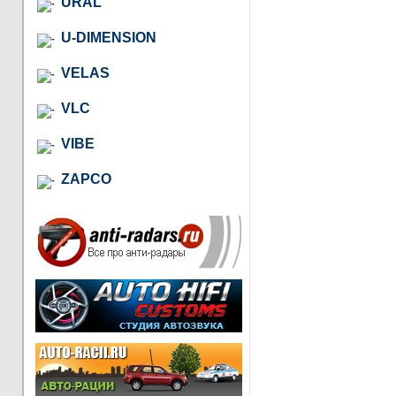
URAL
U-DIMENSION
VELAS
VLC
VIBE
ZAPCO