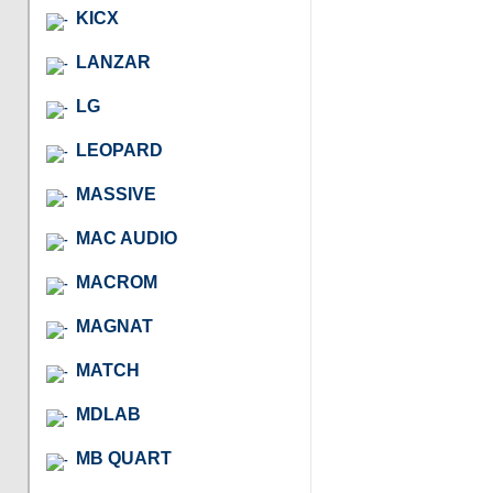
KICX
LANZAR
LG
LEOPARD
MASSIVE
MAC AUDIO
MACROM
MAGNAT
MATCH
MDLAB
MB QUART