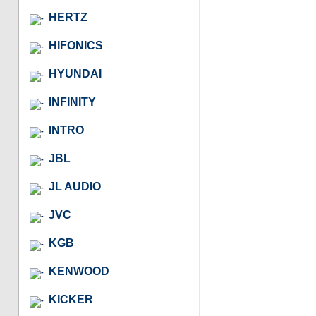
HERTZ
HIFONICS
HYUNDAI
INFINITY
INTRO
JBL
JL AUDIO
JVC
KGB
KENWOOD
KICKER