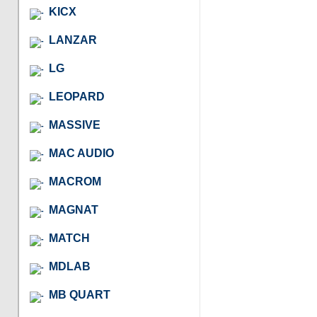
KICX
LANZAR
LG
LEOPARD
MASSIVE
MAC AUDIO
MACROM
MAGNAT
MATCH
MDLAB
MB QUART