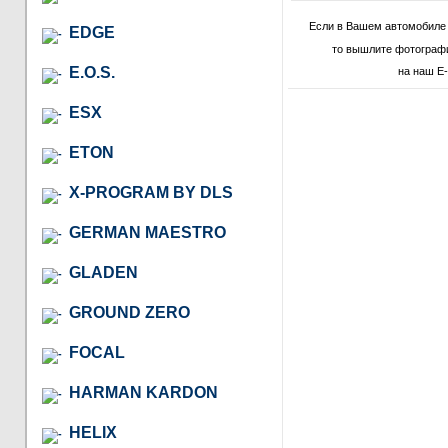
Если в Вашем автомобиле 
EDGE
то вышлите фотографи
E.O.S.
на наш E-
ESX
ETON
X-PROGRAM BY DLS
GERMAN MAESTRO
GLADEN
GROUND ZERO
FOCAL
HARMAN KARDON
HELIX