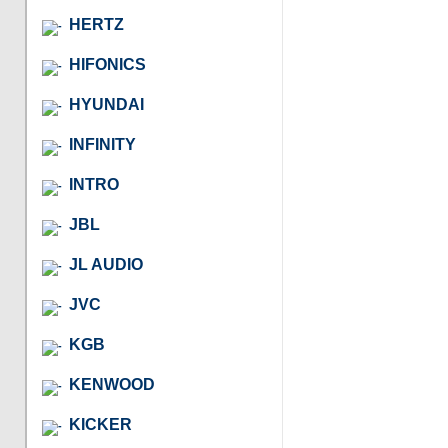
HERTZ
HIFONICS
HYUNDAI
INFINITY
INTRO
JBL
JL AUDIO
JVC
KGB
KENWOOD
KICKER