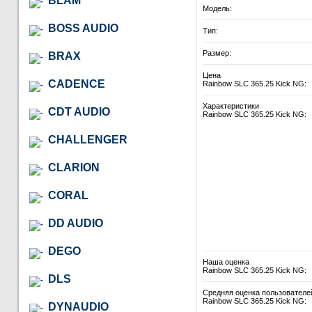
BLAM
Модель:
BOSS AUDIO
Тип:
Размер:
BRAX
Цена
CADENCE
Rainbow SLC 365.25 Kick NG:
Характеристики
CDT AUDIO
Rainbow SLC 365.25 Kick NG:
CHALLENGER
CLARION
CORAL
DD AUDIO
DEGO
Наша оценка
Rainbow SLC 365.25 Kick NG:
DLS
Средняя оценка пользователе
Rainbow SLC 365.25 Kick NG:
DYNAUDIO