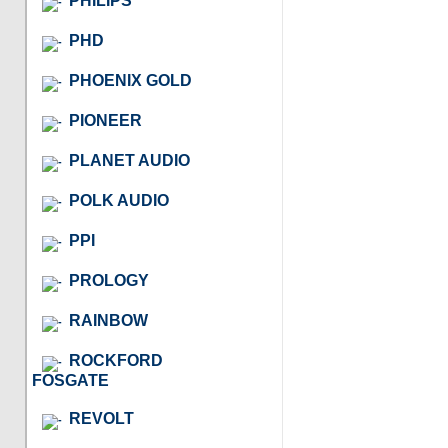
PHILIPS
PHD
PHOENIX GOLD
PIONEER
PLANET AUDIO
POLK AUDIO
PPI
PROLOGY
RAINBOW
ROCKFORD
FOSGATE
REVOLT