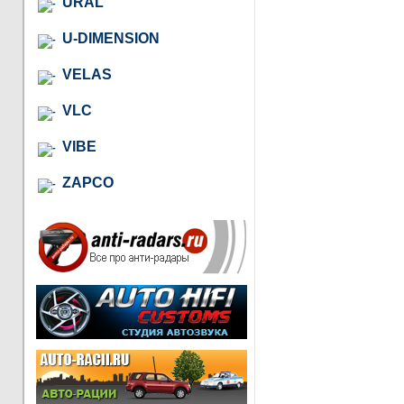
URAL
U-DIMENSION
VELAS
VLC
VIBE
ZAPCO