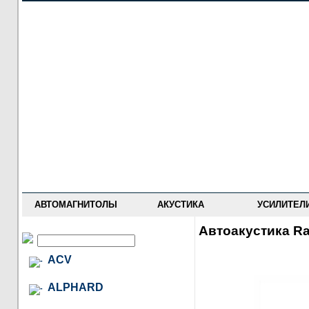
НОВОСТИ
ПРАЙС-ЛИСТ
ФОРУМ
ГДЕ КУПИТЬ
ОПИСАНИЯ
УСТАНОВКА
АНТИ-РАДАРЫ
АВТОМАГНИТОЛЫ
АКУСТИКА
УСИЛИТЕЛ
Автоакустика Ra
ACV
ALPHARD